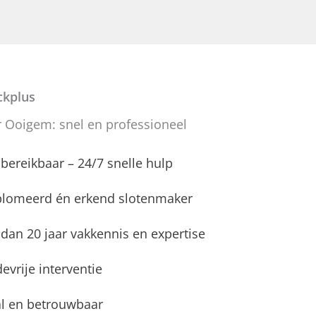
kplus
 Ooigem: snel en professioneel
d bereikbaar – 24/7 snelle hulp
plomeerd én erkend slotenmaker
dan 20 jaar vakkennis en expertise
evrije interventie
l en betrouwbaar