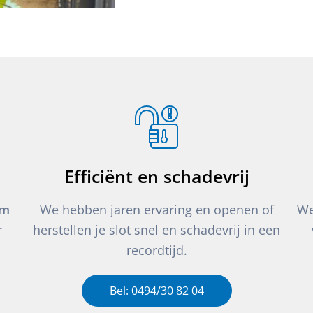
Efficiënt en schadevrij
um
We hebben jaren ervaring en openen of
We
r
herstellen je slot snel en schadevrij in een
recordtijd.
Bel: 0494/30 82 04