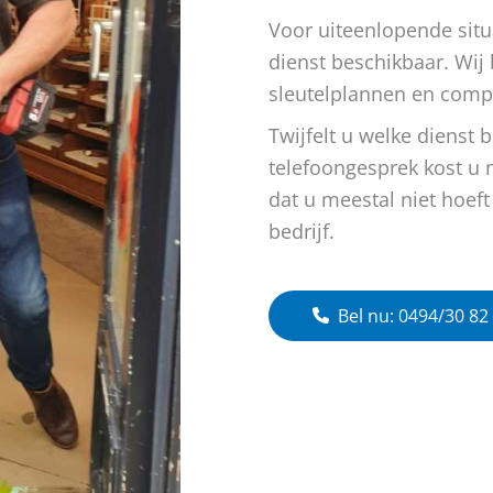
Voor uiteenlopende sit
dienst beschikbaar. Wij
sleutelplannen en compl
Twijfelt u welke dienst 
telefoongesprek kost u 
dat u meestal niet hoeft
bedrijf.
Bel nu: 0494/30 82