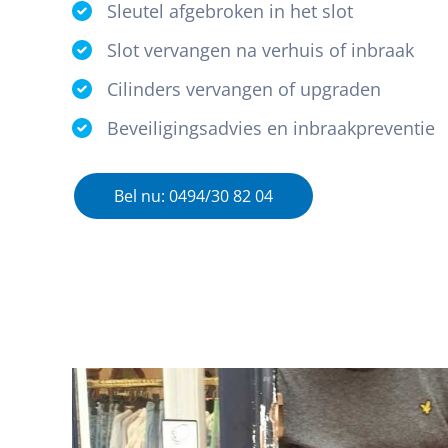
Sleutel afgebroken in het slot
Slot vervangen na verhuis of inbraak
Cilinders vervangen of upgraden
Beveiligingsadvies en inbraakpreventie
Bel nu: 0494/30 82 04