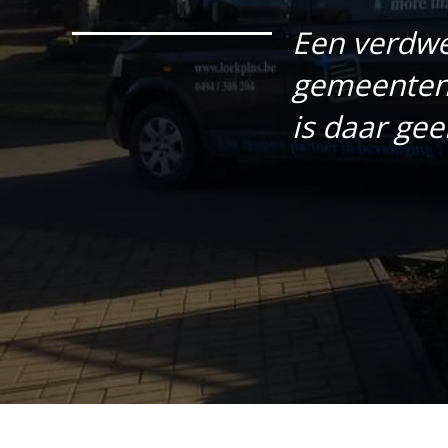
Een verdwe
gemeenten 
is daar gee