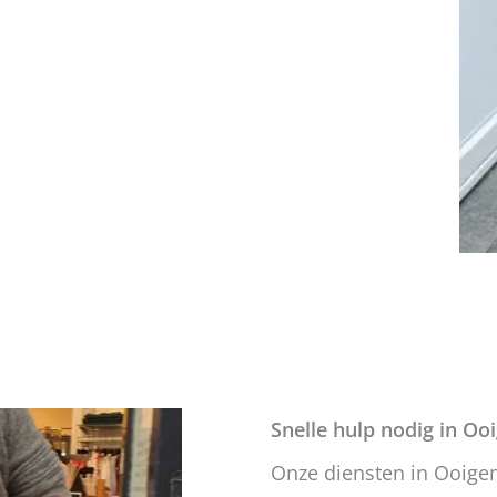
Snelle hulp nodig in Oo
Onze diensten in Ooig