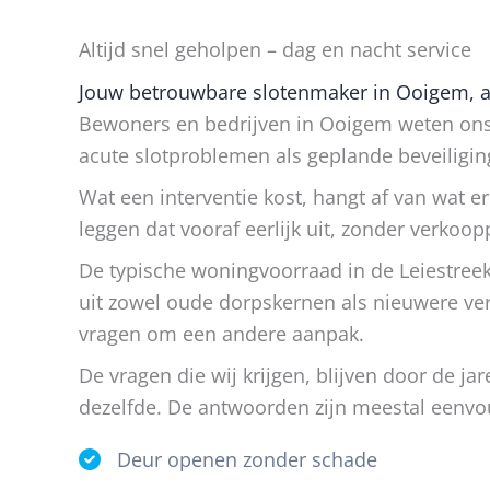
Altijd snel geholpen – dag en nacht service
Jouw betrouwbare slotenmaker in Ooigem, al
Bewoners en bedrijven in Ooigem weten ons
acute slotproblemen als geplande beveiligin
Wat een interventie kost, hangt af van wat e
leggen dat vooraf eerlijk uit, zonder verkoop
De typische woningvoorraad in de Leiestree
uit zowel oude dorpskernen als nieuwere ve
vragen om een andere aanpak.
De vragen die wij krijgen, blijven door de j
dezelfde. De antwoorden zijn meestal eenvo
Deur openen zonder schade