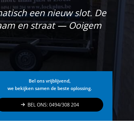
atisch een nieuw slot. De
naam en straat — Ooigem
Bel ons vrijblijvend,
we bekijken samen de beste oplossing.
BEL ONS: 0494/308 204