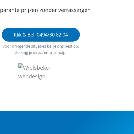
parante prijzen zonder verrassingen
Klik & Bel: 0494/30 82 04
Voor dringende situaties bel je ons best op.
Zo krijg je direct en snel hulp.