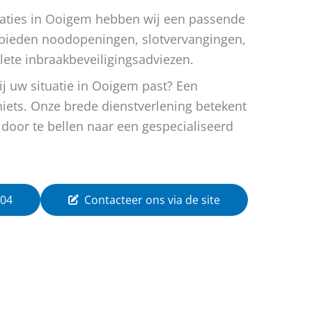
uaties in Ooigem hebben wij een passende
 bieden noodopeningen, slotvervangingen,
ete inbraakbeveiligingsadviezen.
bij uw situatie in Ooigem past? Een
niets. Onze brede dienstverlening betekent
 door te bellen naar een gespecialiseerd
 04
Contacteer ons via de site