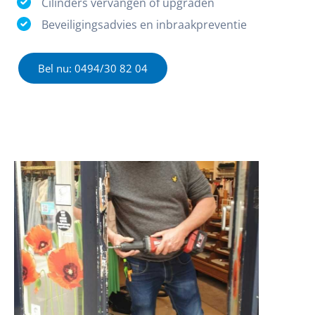
Cilinders vervangen of upgraden
Beveiligingsadvies en inbraakpreventie
Bel nu: 0494/30 82 04