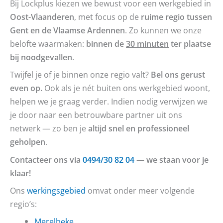
Bij Lockplus kiezen we bewust voor een werkgebied in
Oost-Vlaanderen
, met focus op de
ruime regio tussen
Gent en de Vlaamse Ardennen
. Zo kunnen we onze
belofte waarmaken:
binnen de
30 minuten
ter plaatse
bij noodgevallen
.
Twijfel je of je binnen onze regio valt?
Bel ons gerust
even op.
Ook als je nét buiten ons werkgebied woont,
helpen we je graag verder. Indien nodig verwijzen we
je door naar een betrouwbare partner uit ons
netwerk — zo ben je
altijd snel en professioneel
geholpen
.
Contacteer ons via
0494/30 82 04
— we staan voor je
klaar!
Ons
werkingsgebied
omvat onder meer volgende
regio’s:
Merelbeke