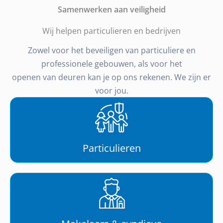
Samenwerken aan veiligheid
Wij helpen particulieren en bedrijven
Zowel voor het beveiligen van particuliere en
professionele gebouwen, als voor het
openen van deuren kan je op ons rekenen. We zijn er
voor jou.
Particulieren