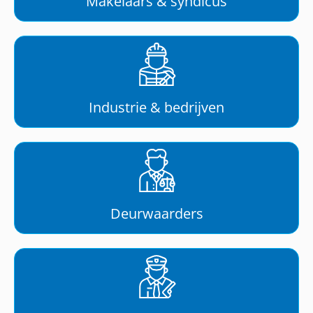
Makelaars & syndicus
Industrie & bedrijven
Deurwaarders