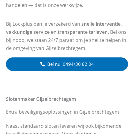
handelen — dat is onze werkwijze.
Bij Lockplus ben je verzekerd van
snelle interventie,
vakkundige service en transparante tarieven.
Bel ons
bij nood, we staan 24/7 paraat om je snel te helpen in
de omgeving van Gijzelbrechtegem.
Bel nu: 0494/30 82 04
Slotenmaker
Gijzelbrechtegem
Extra beveiligingsoplossingen in Gijzelbrechtegem
Naast standaard sloten leveren wij ook bijkomende
beveiligingsoplossingen. Voor klanten in