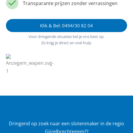
Transparante prijzen zonder verrassingen
Klik & Bel: 0494/30 82 04
Voor dringende situaties bel je ons best op.
Zo krijg je direct en snel hulp.
Dringend op zoek naar een slotenmaker in de regio
Gijzelbrechtegem??