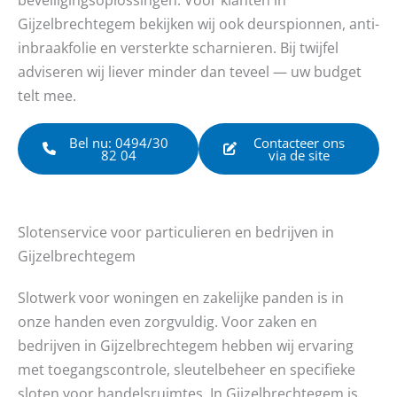
Gijzelbrechtegem bekijken wij ook deurspionnen, anti-
inbraakfolie en versterkte scharnieren. Bij twijfel
adviseren wij liever minder dan teveel — uw budget
telt mee.
Bel nu: 0494/30
Contacteer ons
82 04
via de site
Slotenservice voor particulieren en bedrijven in
Gijzelbrechtegem
Slotwerk voor woningen en zakelijke panden is in
onze handen even zorgvuldig. Voor zaken en
bedrijven in Gijzelbrechtegem hebben wij ervaring
met toegangscontrole, sleutelbeheer en specifieke
sloten voor handelsruimtes. In Gijzelbrechtegem is