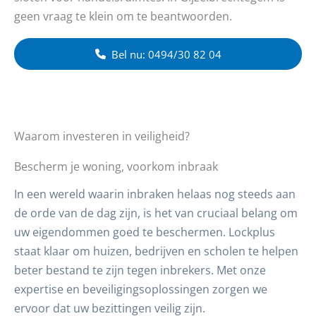
geen vraag te klein om te beantwoorden.
Bel nu: 0494/30 82 04
Waarom investeren in veiligheid?
Bescherm je woning, voorkom inbraak
In een wereld waarin inbraken helaas nog steeds aan
de orde van de dag zijn, is het van cruciaal belang om
uw eigendommen goed te beschermen. Lockplus
staat klaar om huizen, bedrijven en scholen te helpen
beter bestand te zijn tegen inbrekers. Met onze
expertise en beveiligingsoplossingen zorgen we
ervoor dat uw bezittingen veilig zijn.