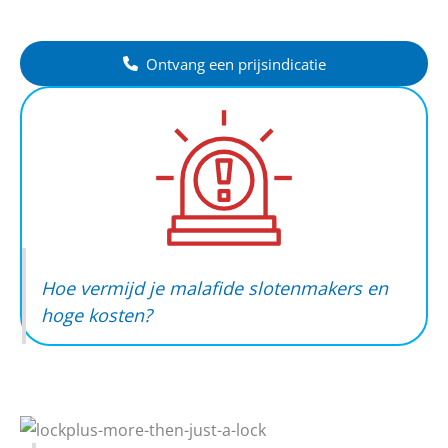
Ontvang een prijsindicatie
Hoe vermijd je malafide slotenmakers en
hoge kosten?