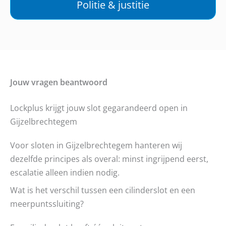
Politie & justitie
Jouw vragen beantwoord
Lockplus krijgt jouw slot gegarandeerd open in
Gijzelbrechtegem
Voor sloten in Gijzelbrechtegem hanteren wij
dezelfde principes als overal: minst ingrijpend eerst,
escalatie alleen indien nodig.
Wat is het verschil tussen een cilinderslot en een
meerpuntssluiting?