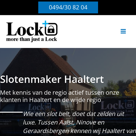
Ga
0494/30 82 04
naar
de
inhoud
Slotenmaker Haaltert
Met kennis van de regio actief tussen onze
klanten in Haaltert en de wijde regio
Wie een slot belt, doet dat zelden uit
luxe. Tussen Aalst, Ninove en
Geraardsbergen kennen wij Haaltert van