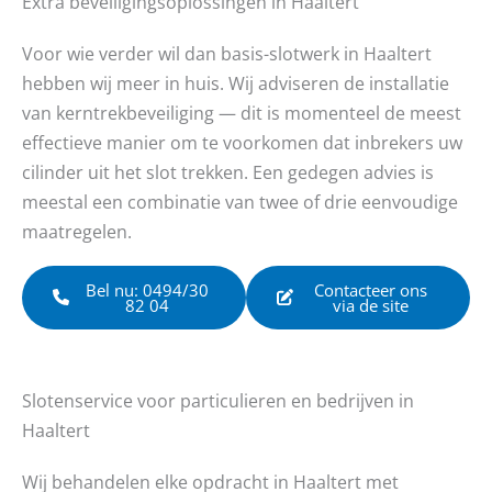
Extra beveiligingsoplossingen in Haaltert
Voor wie verder wil dan basis-slotwerk in Haaltert
hebben wij meer in huis. Wij adviseren de installatie
van kerntrekbeveiliging — dit is momenteel de meest
effectieve manier om te voorkomen dat inbrekers uw
cilinder uit het slot trekken. Een gedegen advies is
meestal een combinatie van twee of drie eenvoudige
maatregelen.
Bel nu: 0494/30
Contacteer ons
82 04
via de site
Slotenservice voor particulieren en bedrijven in
Haaltert
Wij behandelen elke opdracht in Haaltert met