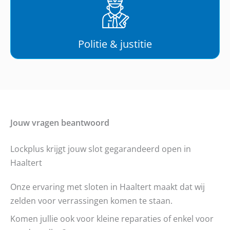
Politie & justitie
Jouw vragen beantwoord
Lockplus krijgt jouw slot gegarandeerd open in
Haaltert
Onze ervaring met sloten in Haaltert maakt dat wij
zelden voor verrassingen komen te staan.
Komen jullie ook voor kleine reparaties of enkel voor