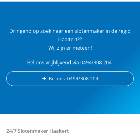
Dringend op zoek naar een slotenmaker in de regio
Haaltert??
Wij zijn er meteen!
Bel ons vrijblijvend via 0494/308.204.
Bel ons: 0494/308.204
24/7 Slotenmaker
Haaltert