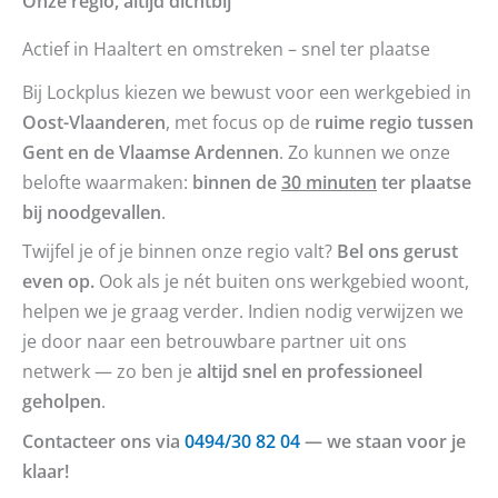
Onze regio, altijd dichtbij
Actief in Haaltert en omstreken – snel ter plaatse
Bij Lockplus kiezen we bewust voor een werkgebied in
Oost-Vlaanderen
, met focus op de
ruime regio tussen
Gent en de Vlaamse Ardennen
. Zo kunnen we onze
belofte waarmaken:
binnen de
30 minuten
ter plaatse
bij noodgevallen
.
Twijfel je of je binnen onze regio valt?
Bel ons gerust
even op.
Ook als je nét buiten ons werkgebied woont,
helpen we je graag verder. Indien nodig verwijzen we
je door naar een betrouwbare partner uit ons
netwerk — zo ben je
altijd snel en professioneel
geholpen
.
Contacteer ons via
0494/30 82 04
— we staan voor je
klaar!