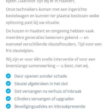
kijken. Daarvoor zijn wij er in Haaltert.
Onze techniekers komen met een ingerichte
bestelwagen en kunnen ter plaatse beslissen welke
oplossing past bij uw situatie.
De huizen in Haaltert en omgeving hebben vaak
meerdere generaties bewoners gekend — en
evenveel verschillende sleutelhouders. Tijd voor een
fris sleutelplan.
Wij zijn er voor één snelle interventie of voor een
levenslange samenwerking — u kiest, niet wij.
Deur openen zonder schade
Sleutel afgebroken in het slot
Slot vervangen na verhuis of inbraak
Cilinders vervangen of upgraden
Beveiligingsadvies en inbraakpreventie