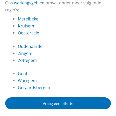
Ons
werkingsgebied
omvat onder meer volgende
regio’s:
Merelbeke
Kruisem
Oosterzele
Oudenaarde
Zingem
Zottegem
Gent
Waregem
Geraardsbergen
Vraag een offerte