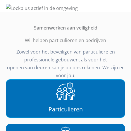
Samenwerken aan veiligheid
Wij helpen particulieren en bedrijven
Zowel voor het beveiligen van particuliere en
professionele gebouwen, als voor het
openen van deuren kan je op ons rekenen. We zijn er
voor jou.
Particulieren