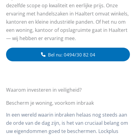
dezelfde scope op kwaliteit en eerlijke prijs. Onze
ervaring met handelszaken in Haaltert omvat winkels,
kantoren en kleine industriële panden. Of het nu om
een woning, kantoor of opslagruimte gaat in Haaltert
— wij hebben er ervaring mee.
Bel nu: 0494/30 82 04
Waarom investeren in veiligheid?
Bescherm je woning, voorkom inbraak
In een wereld waarin inbraken helaas nog steeds aan
de orde van de dag zijn, is het van cruciaal belang om
uw eigendommen goed te beschermen. Lockplus