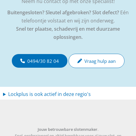
Neem nu contact op met onze specialist!
Buitengesloten? Sleutel afgebroken? Slot defect?
Eén
telefoontje volstaat en wij zijn onderweg.
Snel ter plaatse, schadevrij en met duurzame
oplossingen.
0494/30 82 04
Vraag hulp aan
Lockplus is ook actief in deze regio's
Jouw betrouwbare slotenmaker
.
Snel, professioneel en altijd bereikbaar voor al jouw slot- en