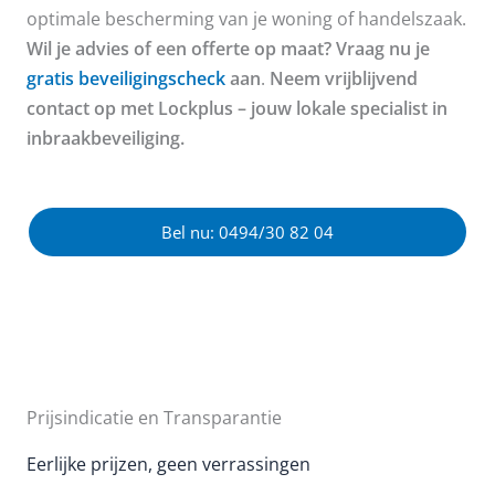
optimale bescherming van je woning of handelszaak.
Wil je advies of een offerte op maat? Vraag nu je
gratis beveiligingscheck
aan
.
Neem vrijblijvend
contact op met Lockplus – jouw lokale specialist in
inbraakbeveiliging.
Bel nu: 0494/30 82 04
Prijsindicatie en Transparantie
Eerlijke prijzen, geen verrassingen