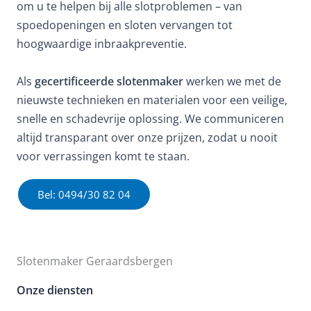
om u te helpen bij alle slotproblemen – van
spoedopeningen en sloten vervangen tot
hoogwaardige inbraakpreventie.
Als
gecertificeerde slotenmaker
werken we met de
nieuwste technieken en materialen voor een veilige,
snelle en schadevrije oplossing. We communiceren
altijd transparant over onze prijzen, zodat u nooit
voor verrassingen komt te staan.
Bel: 0494/30 82 04
Slotenmaker Geraardsbergen
Onze diensten