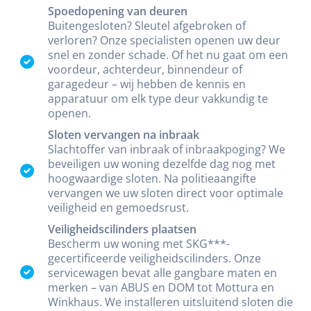
Spoedopening van deuren
Buitengesloten? Sleutel afgebroken of
verloren? Onze specialisten openen uw deur
snel en zonder schade. Of het nu gaat om een
voordeur, achterdeur, binnendeur of
garagedeur – wij hebben de kennis en
apparatuur om elk type deur vakkundig te
openen.
Sloten vervangen na inbraak
Slachtoffer van inbraak of inbraakpoging? We
beveiligen uw woning dezelfde dag nog met
hoogwaardige sloten. Na politieaangifte
vervangen we uw sloten direct voor optimale
veiligheid en gemoedsrust.
Veiligheidscilinders plaatsen
Bescherm uw woning met SKG***-
gecertificeerde veiligheidscilinders. Onze
servicewagen bevat alle gangbare maten en
merken – van ABUS en DOM tot Mottura en
Winkhaus. We installeren uitsluitend sloten die