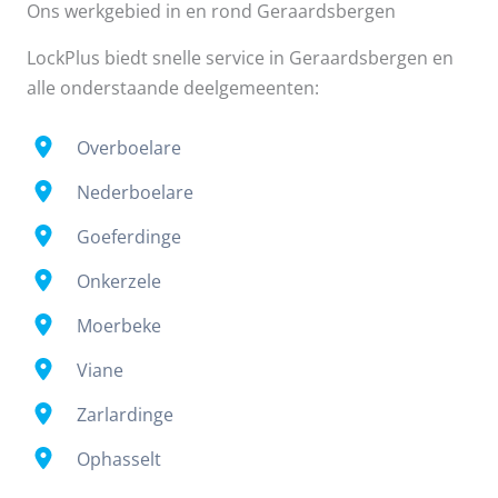
Ons werkgebied in en rond Geraardsbergen
LockPlus biedt snelle service in Geraardsbergen en
alle onderstaande deelgemeenten:
Overboelare
Nederboelare
Goeferdinge
Onkerzele
Moerbeke
Viane
Zarlardinge
Ophasselt