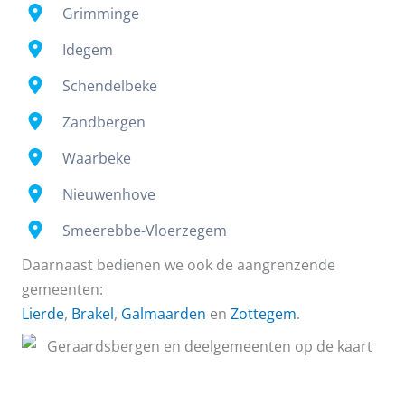
Grimminge
Idegem
Schendelbeke
Zandbergen
Waarbeke
Nieuwenhove
Smeerebbe-Vloerzegem
Daarnaast bedienen we ook de aangrenzende
gemeenten:
Lierde
,
Brakel
,
Galmaarden
en
Zottegem
.