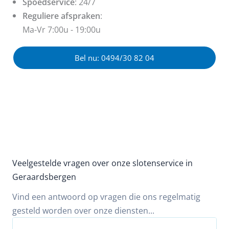
Spoedservice
: 24/7
Reguliere afspraken
:
Ma-Vr 7:00u - 19:00u
Bel nu: 0494/30 82 04
Veelgestelde vragen over onze slotenservice in
Geraardsbergen
Vind een antwoord op vragen die ons regelmatig
gesteld worden over onze diensten...