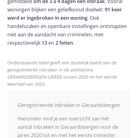
gemiddeld
om de 3 à 4 dagen een inbraak
. Vooral
woningen blijken een geliefkoosd doelwit:
91 keer
werd er ingebroken in een woning
. Ook
handelszaken en openbare instellingen ontsnapten
niet aan de aandacht van criminelen, met
respectievelijk
13
en
2 feiten
.
Onderstaande tabel geeft een duidelijk beeld van de
geregistreerde inbraken in de politiezone
GERAARDSBERGEN-LIERDE tussen 2020 en het eerste
kwartaal van 2024.
Geregistreerde inbraken in Geraardsbergen
Hieronder vind je een overzicht van het
aantal inbraken in Geraardsbergen voor de
jaren 2020 tot en met het eerste trimester