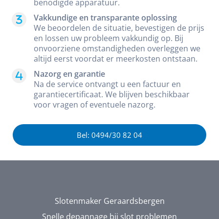
benodigde apparatuur.
Vakkundige en transparante oplossing
We beoordelen de situatie, bevestigen de prijs
en lossen uw probleem vakkundig op. Bij
onvoorziene omstandigheden overleggen we
altijd eerst voordat er meerkosten ontstaan.
Nazorg en garantie
Na de service ontvangt u een factuur en
garantiecertificaat. We blijven beschikbaar
voor vragen of eventuele nazorg.
Bel: 0494/30 82 04
Slotenmaker Geraardsbergen
Snelle depannage bij slot problemen