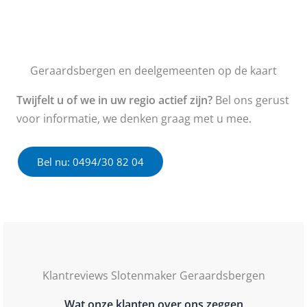
Geraardsbergen en deelgemeenten op de kaart
Twijfelt u of we in uw regio actief zijn?
Bel ons gerust
voor informatie, we denken graag met u mee.
Bel nu: 0494/30 82 04
Klantreviews Slotenmaker Geraardsbergen
Wat onze klanten over ons zeggen