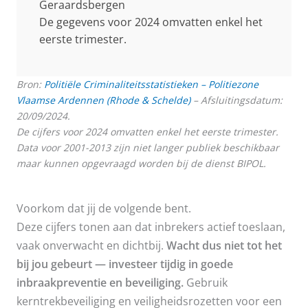
Geraardsbergen
De gegevens voor 2024 omvatten enkel het
eerste trimester.
Bron:
Politiële Criminaliteitsstatistieken – Politiezone
Vlaamse Ardennen (Rhode & Schelde)
– Afsluitingsdatum:
20/09/2024.
De cijfers voor 2024 omvatten enkel het eerste trimester.
Data voor 2001-2013 zijn niet langer publiek beschikbaar
maar kunnen opgevraagd worden bij de dienst BIPOL.
Voorkom dat jij de volgende bent.
Deze cijfers tonen aan dat inbrekers actief toeslaan,
vaak onverwacht en dichtbij.
Wacht dus niet tot het
bij jou gebeurt — investeer tijdig in goede
inbraakpreventie en beveiliging.
Gebruik
kerntrekbeveiliging en veiligheidsrozetten voor een