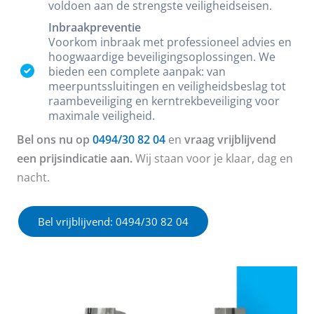
voldoen aan de strengste veiligheidseisen.
Inbraakpreventie
Voorkom inbraak met professioneel advies en
hoogwaardige beveiligingsoplossingen. We
bieden een complete aanpak: van
meerpuntssluitingen en veiligheidsbeslag tot
raambeveiliging en kerntrekbeveiliging voor
maximale veiligheid.
Bel ons nu op
0494/30 82 04
en
vraag vrijblijvend
een prijsindicatie aan.
Wij staan voor je klaar, dag en
nacht.
Bel vrijblijvend: 0494/30 82 04