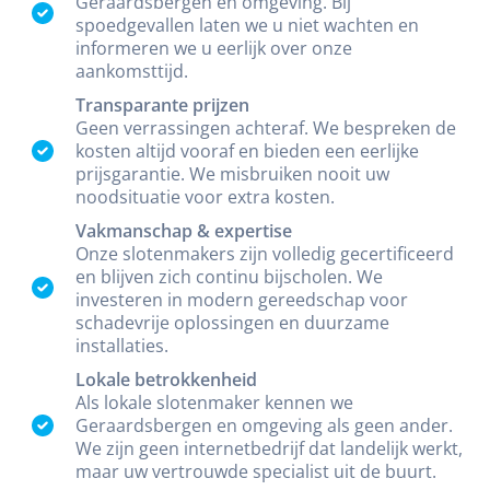
Geraardsbergen en omgeving. Bij
spoedgevallen laten we u niet wachten en
informeren we u eerlijk over onze
aankomsttijd.
Transparante prijzen
Geen verrassingen achteraf. We bespreken de
kosten altijd vooraf en bieden een eerlijke
prijsgarantie. We misbruiken nooit uw
noodsituatie voor extra kosten.
Vakmanschap & expertise
Onze slotenmakers zijn volledig gecertificeerd
en blijven zich continu bijscholen. We
investeren in modern gereedschap voor
schadevrije oplossingen en duurzame
installaties.
Lokale betrokkenheid
Als lokale slotenmaker kennen we
Geraardsbergen en omgeving als geen ander.
We zijn geen internetbedrijf dat landelijk werkt,
maar uw vertrouwde specialist uit de buurt.