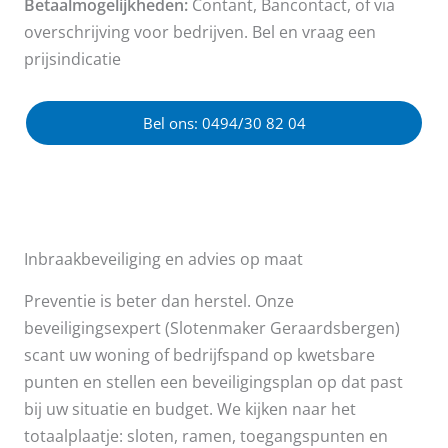
Betaalmogelijkheden:
Contant, Bancontact, of via
overschrijving voor bedrijven. Bel en vraag een
prijsindicatie
Bel ons: 0494/30 82 04
Inbraakbeveiliging en advies op maat
Preventie is beter dan herstel. Onze
beveiligingsexpert (Slotenmaker Geraardsbergen)
scant uw woning of bedrijfspand op kwetsbare
punten en stellen een beveiligingsplan op dat past
bij uw situatie en budget. We kijken naar het
totaalplaatje: sloten, ramen, toegangspunten en