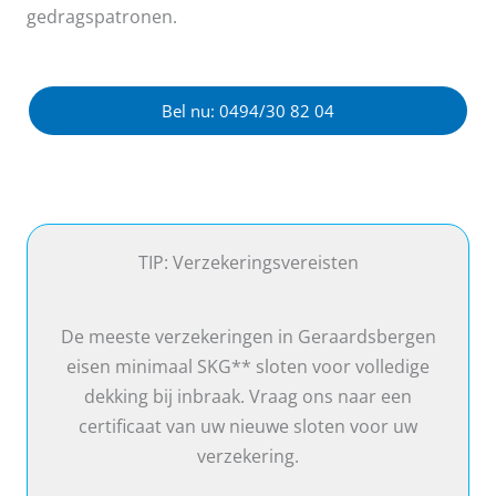
gedragspatronen.
Bel nu: 0494/30 82 04
TIP: Verzekeringsvereisten
De meeste verzekeringen in Geraardsbergen
eisen minimaal SKG** sloten voor volledige
dekking bij inbraak. Vraag ons naar een
certificaat van uw nieuwe sloten voor uw
verzekering.