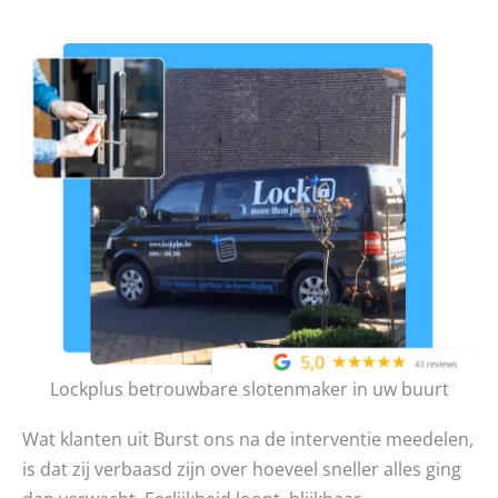
Lockplus betrouwbare slotenmaker in uw buurt
Wat klanten uit Burst ons na de interventie meedelen,
is dat zij verbaasd zijn over hoeveel sneller alles ging