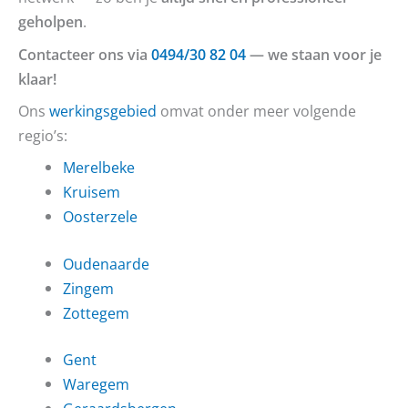
geholpen
.
Contacteer ons via
0494/30 82 04
— we staan voor je
klaar!
Ons
werkingsgebied
omvat onder meer volgende
regio’s:
Merelbeke
Kruisem
Oosterzele
Oudenaarde
Zingem
Zottegem
Gent
Waregem