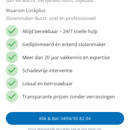
dan verwacht. Eerlijkheid loont, blijkbaar.
Waarom Lockplus
Slotenmaker Burst: snel en professioneel
Altijd bereikbaar – 24/7 snelle hulp
Gediplomeerd én erkend slotenmaker
Meer dan 20 jaar vakkennis en expertise
Schadevrije interventie
Lokaal en betrouwbaar
Transparante prijzen zonder verrassingen
Klik & Bel: 0494/30 82 04
Voor dringende situaties bel je ons best op.