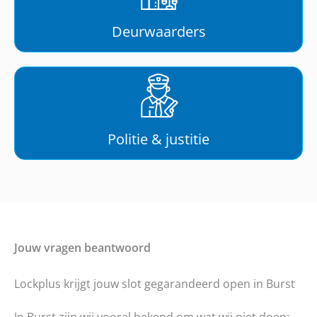
Deurwaarders
Politie & justitie
Jouw vragen beantwoord
Lockplus krijgt jouw slot gegarandeerd open in Burst
In Burst zijn wij vooral bekend om wat wij niet doen: