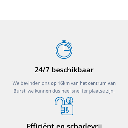
24/7 beschikbaar
We bevinden ons
op 16km
v
an het centrum van
Burst
, we kunnen dus heel snel ter plaatse zijn.
Efficiënt en schadevrij