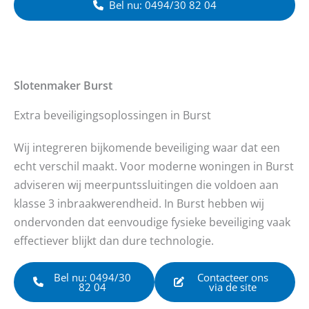
Bel nu: 0494/30 82 04
Slotenmaker
Burst
Extra beveiligingsoplossingen in Burst
Wij integreren bijkomende beveiliging waar dat een
echt verschil maakt. Voor moderne woningen in Burst
adviseren wij meerpuntssluitingen die voldoen aan
klasse 3 inbraakwerendheid. In Burst hebben wij
ondervonden dat eenvoudige fysieke beveiliging vaak
effectiever blijkt dan dure technologie.
Bel nu: 0494/30
Contacteer ons
82 04
via de site