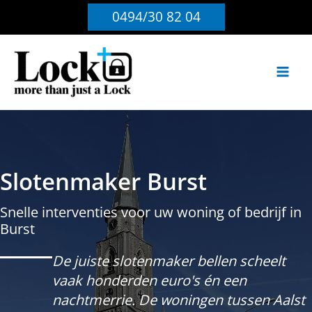
Ga
0494/30 82 04
naar
de
inhoud
Slotenmaker Burst
Snelle interventies voor uw woning of bedrijf in
Burst
De juiste slotenmaker bellen scheelt
vaak honderden euro's én een
nachtmerrie. De woningen tussen Aalst