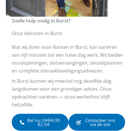
Snelle hulp nodig in Burst?
Onze diensten in Burst
Wat wij doen voor klanten in Burst, kan variëren
van vijf minuten tot een halve dag werk. Wij bieden
noodopeningen, slotvervangingen, sleutelplannen
en complete inbraakbeveiligingsadviezen.
In Burst kunnen wij meestal nog dezelfde dag
langskomen voor een grondiger advies. Onze
opdrachten variëren — onze werkethos blijft
hetzelfde.
Bel nu: 0494/30
Contacteer ons
82 04
via de site