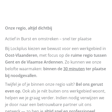
Onze regio, altijd dichtbij
Actief in Burst en omstreken – snel ter plaatse
Bij Lockplus kiezen we bewust voor een werkgebied in
Oost-Vlaanderen
, met focus op de
ruime regio tussen
Gent en de Vlaamse Ardennen
. Zo kunnen we onze
belofte waarmaken:
binnen de
30 minuten
ter plaatse
bij noodgevallen
.
Twijfel je of je binnen onze regio valt?
Bel ons gerust
even op.
Ook als je nét buiten ons werkgebied woont,
helpen we je graag verder. Indien nodig verwijzen we
je door naar een betrouwbare partner uit ons
netwerk — zo ben je
altijd snel en professioneel