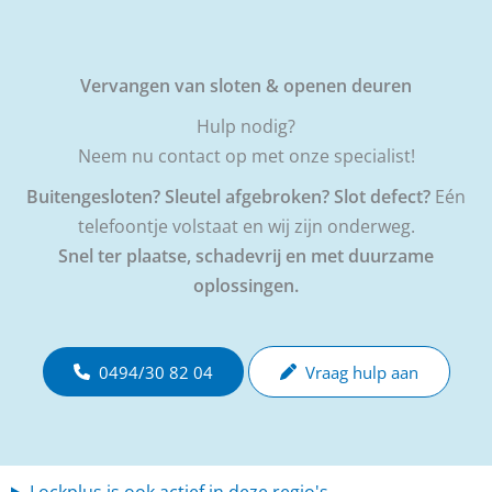
Vervangen van sloten & openen deuren
Hulp nodig?
Neem nu contact op met onze specialist!
Buitengesloten? Sleutel afgebroken? Slot defect?
Eén
telefoontje volstaat en wij zijn onderweg.
Snel ter plaatse, schadevrij en met duurzame
oplossingen.
0494/30 82 04
Vraag hulp aan
Lockplus is ook actief in deze regio's