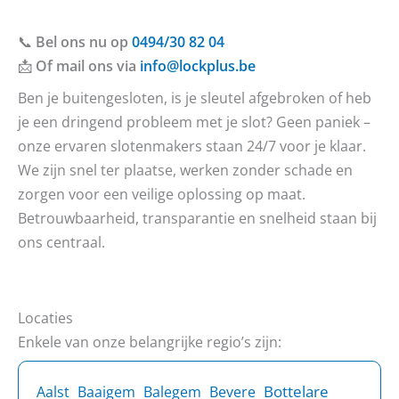
📞
Bel ons nu op
0494/30 82 04
📩
Of mail ons via
info@lockplus.be
Ben je buitengesloten, is je sleutel afgebroken of heb
je een dringend probleem met je slot? Geen paniek –
onze ervaren slotenmakers staan 24/7 voor je klaar.
We zijn snel ter plaatse, werken zonder schade en
zorgen voor een veilige oplossing op maat.
Betrouwbaarheid, transparantie en snelheid staan bij
ons centraal.
Locaties
Enkele van onze belangrijke regio’s zijn:
Bottelare
Aalst
Baaigem
Balegem
Bevere