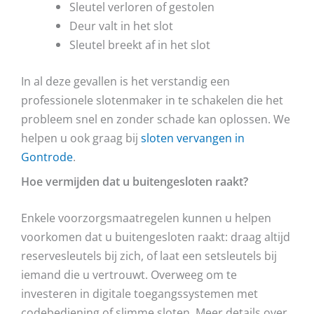
Sleutel verloren of gestolen
Deur valt in het slot
Sleutel breekt af in het slot
In al deze gevallen is het verstandig een
professionele slotenmaker in te schakelen die het
probleem snel en zonder schade kan oplossen. We
helpen u ook graag bij
sloten vervangen in
Gontrode
.
Hoe vermijden dat u buitengesloten raakt?
Enkele voorzorgsmaatregelen kunnen u helpen
voorkomen dat u buitengesloten raakt: draag altijd
reservesleutels bij zich, of laat een setsleutels bij
iemand die u vertrouwt. Overweeg om te
investeren in digitale toegangssystemen met
codebediening of slimme sloten. Meer details over