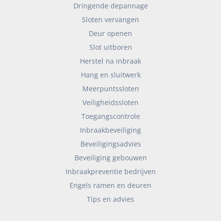
Dringende depannage
Sloten vervangen
Deur openen
Slot uitboren
Herstel na inbraak
Hang en sluitwerk
Meerpuntssloten
Veiligheidssloten
Toegangscontrole
Inbraakbeveiliging
Beveiligingsadvies
Beveiliging gebouwen
Inbraakpreventie bedrijven
Engels ramen en deuren
Tips en advies