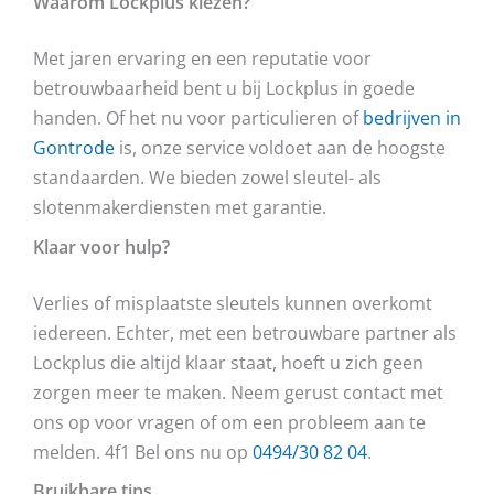
Waarom Lockplus kiezen?
Met jaren ervaring en een reputatie voor
betrouwbaarheid bent u bij Lockplus in goede
handen. Of het nu voor particulieren of
bedrijven in
Gontrode
is, onze service voldoet aan de hoogste
standaarden. We bieden zowel sleutel- als
slotenmakerdiensten met garantie.
Klaar voor hulp?
Verlies of misplaatste sleutels kunnen overkomt
iedereen. Echter, met een betrouwbare partner als
Lockplus die altijd klaar staat, hoeft u zich geen
zorgen meer te maken. Neem gerust contact met
ons op voor vragen of om een probleem aan te
melden. 4f1 Bel ons nu op
0494/30 82 04
.
Bruikbare tips