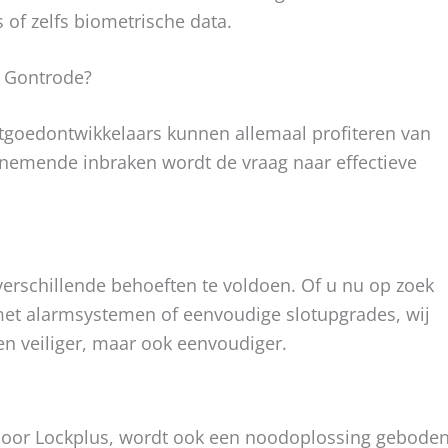
of zelfs biometrische data.
in Gontrode?
astgoedontwikkelaars kunnen allemaal profiteren van
oenemende inbraken wordt de vraag naar effectieve
erschillende behoeften te voldoen. Of u nu op zoek
met alarmsystemen of eenvoudige slotupgrades, wij
een veiliger, maar ook eenvoudiger.
em door Lockplus, wordt ook een noodoplossing gebode