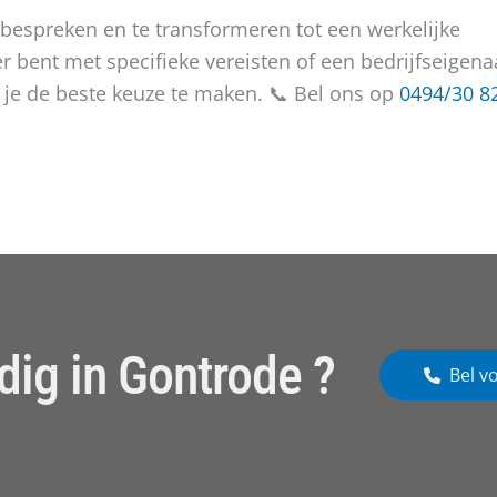
 bespreken en te transformeren tot een werkelijke
er bent met specifieke vereisten of een bedrijfseigena
n je de beste keuze te maken. 📞 Bel ons op
0494/30 8
dig in Gontrode ?
Bel v