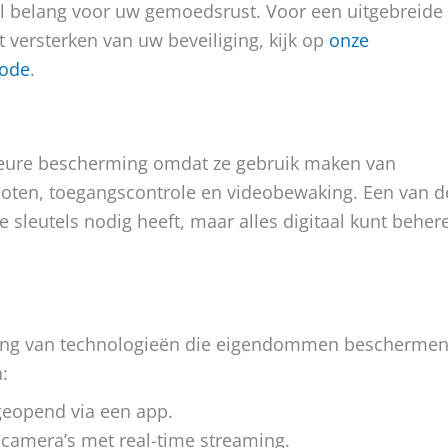
eel belang voor uw gemoedsrust. Voor een uitgebreide
 versterken van uw beveiliging, kijk op
onze
rode
.
rieure bescherming omdat ze gebruik maken van
oten, toegangscontrole en videobewaking. Een van d
ke sleutels nodig heeft, maar alles digitaal kunt beher
assing van technologieën die eigendommen bescherme
:
eopend via een app.
camera’s met real-time streaming.