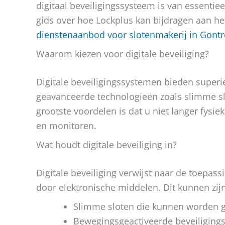
digitaal beveiligingssysteem is van essenti
gids over hoe Lockplus kan bijdragen aan het
dienstenaanbod voor slotenmakerij in Gont
Waarom kiezen voor digitale beveiliging?
Digitale beveiligingssystemen bieden supe
geavanceerde technologieën zoals slimme sl
grootste voordelen is dat u niet langer fysie
en monitoren.
Wat houdt digitale beveiliging in?
Digitale beveiliging verwijst naar de toep
door elektronische middelen. Dit kunnen zijn
Slimme sloten die kunnen worden g
Bewegingsgeactiveerde beveiligings