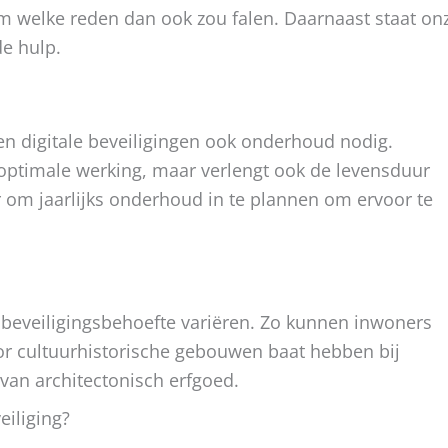
 welke reden dan ook zou falen. Daarnaast staat on
de hulp.
n digitale beveiligingen ook onderhoud nodig.
 optimale werking, maar verlengt ook de levensduur
r om jaarlijks onderhoud in te plannen om ervoor te
 beveiligingsbehoefte variëren. Zo kunnen inwoners
or cultuurhistorische gebouwen baat hebben bij
van architectonisch erfgoed.
eiliging?