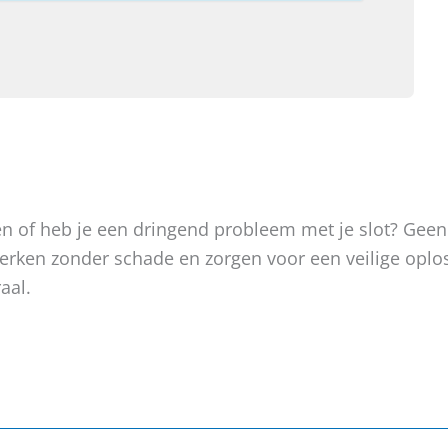
oken of heb je een dringend probleem met je slot? Gee
, werken zonder schade en zorgen voor een veilige op
aal.