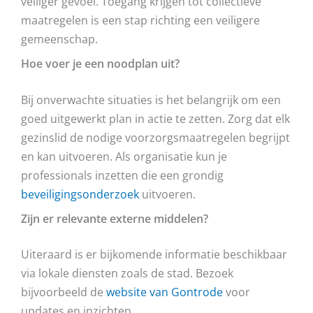
veiliger gevoel. Toegang krijgen tot collectieve
maatregelen is een stap richting een veiligere
gemeenschap.
Hoe voer je een noodplan uit?
Bij onverwachte situaties is het belangrijk om een
goed uitgewerkt plan in actie te zetten. Zorg dat elk
gezinslid de nodige voorzorgsmaatregelen begrijpt
en kan uitvoeren. Als organisatie kun je
professionals inzetten die een grondig
beveiligingsonderzoek
uitvoeren.
Zijn er relevante externe middelen?
Uiteraard is er bijkomende informatie beschikbaar
via lokale diensten zoals de stad. Bezoek
bijvoorbeeld de
website van Gontrode
voor
updates en inzichten.