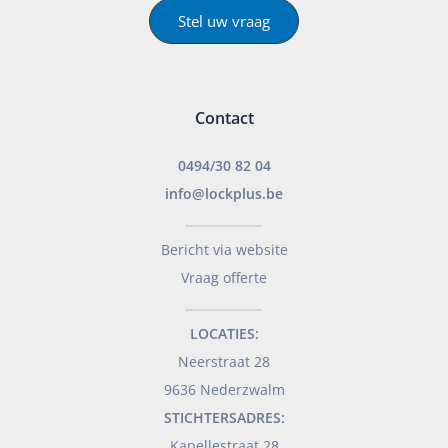
Stel uw vraag
Contact
0494/30 82 04
info@lockplus.be
___________________
Bericht via website
Vraag offerte
___________________
LOCATIES:
Neerstraat 28
9636 Nederzwalm
STICHTERSADRES:
Kapellestraat 28