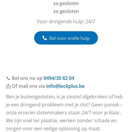
za gesloten
zo gesloten
Voor dringende hulp: 24/7
Bel voor snelle hulp
📞
Bel ons nu op
0494/30 82 04
📩
Of mail ons via
info@lockplus.be
Ben je buitengesloten, is je sleutel afgebroken of heb
je een dringend probleem met je slot? Geen paniek –
onze ervaren slotenmakers staan 24/7 voor je klaar.
We zijn snel ter plaatse, werken zonder schade en
zorgen voor een veilige oplossing op maat.