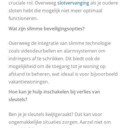
cruciale rol. Overweeg
slotvervanging
als je oudere
sloten hebt die mogelijk niet meer optimaal
functioneren.
Wat zijn slimme beveiligingsopties?
Overweeg de integratie van slimme technologie
zoals videodeurbellen en alarmsystemen om
indringers af te schrikken. Dit biedt ook de
mogelijkheid om de toegang tot je woning op
afstand te beheren, wat ideaal is voor bijvoorbeeld
vakantiewoningen.
Hoe kan je hulp inschakelen bij verlies van
sleutels?
Ben je je sleutels kwijtgeraakt? Dat kan voor
ongemakkelijke situaties zorgen. Aarzel niet om