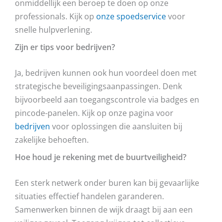
onmiddellijk een beroep te doen op onze
professionals. Kijk op
onze spoedservice
voor
snelle hulpverlening.
Zijn er tips voor bedrijven?
Ja, bedrijven kunnen ook hun voordeel doen met
strategische beveiligingsaanpassingen. Denk
bijvoorbeeld aan toegangscontrole via badges en
pincode-panelen. Kijk op onze pagina voor
bedrijven
voor oplossingen die aansluiten bij
zakelijke behoeften.
Hoe houd je rekening met de buurtveiligheid?
Een sterk netwerk onder buren kan bij gevaarlijke
situaties effectief handelen garanderen.
Samenwerken binnen de wijk draagt bij aan een