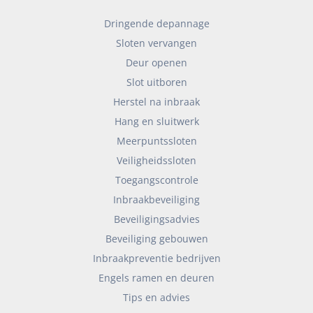
Dringende depannage
Sloten vervangen
Deur openen
Slot uitboren
Herstel na inbraak
Hang en sluitwerk
Meerpuntssloten
Veiligheidssloten
Toegangscontrole
Inbraakbeveiliging
Beveiligingsadvies
Beveiliging gebouwen
Inbraakpreventie bedrijven
Engels ramen en deuren
Tips en advies