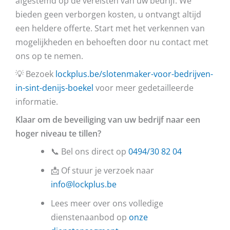
afgestemd op de vereisten van uw bedrijf. We
bieden geen verborgen kosten, u ontvangt altijd
een heldere offerte. Start met het verkennen van
mogelijkheden en behoeften door nu contact met
ons op te nemen.
💡 Bezoek
lockplus.be/slotenmaker-voor-bedrijven-
in-sint-denijs-boekel
voor meer gedetailleerde
informatie.
Klaar om de beveiliging van uw bedrijf naar een
hoger niveau te tillen?
📞 Bel ons direct op
0494/30 82 04
📩 Of stuur je verzoek naar
info@lockplus.be
Lees meer over ons volledige
dienstenaanbod op
onze