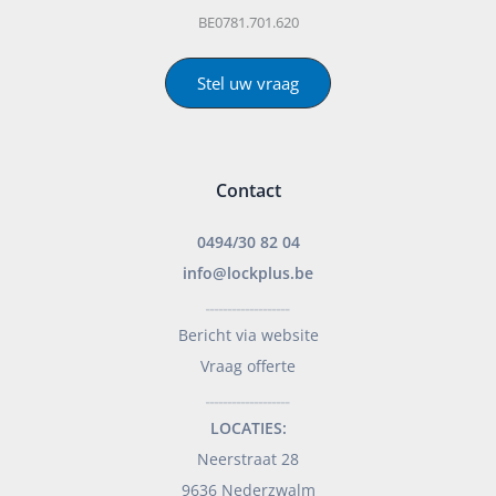
BE0781.701.620
Stel uw vraag
Contact
0494/30 82 04
info@lockplus.be
___________________
Bericht via website
Vraag offerte
___________________
LOCATIES:
Neerstraat 28
9636 Nederzwalm