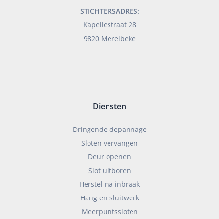
STICHTERSADRES:
Kapellestraat 28
9820 Merelbeke
Diensten
Dringende depannage
Sloten vervangen
Deur openen
Slot uitboren
Herstel na inbraak
Hang en sluitwerk
Meerpuntssloten