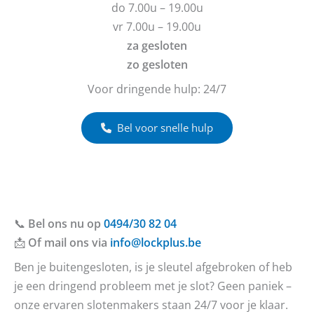
do 7.00u – 19.00u
?
vr 7.00u – 19.00u
za gesloten
zo gesloten
Voor dringende hulp: 24/7
Bel voor snelle hulp
📞
Bel ons nu op
0494/30 82 04
📩
Of mail ons via
info@lockplus.be
Ben je buitengesloten, is je sleutel afgebroken of heb
je een dringend probleem met je slot? Geen paniek –
onze ervaren slotenmakers staan 24/7 voor je klaar.