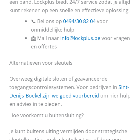
een pand. Lockplus biedt 24/7 service zodat je altijd
kunt rekenen op een snelle en effectieve oplossing.
📞 Bel ons op
0494/30 82 04
voor
onmiddellijke hulp
📩 Mail naar
info@lockplus.be
voor vragen
en offertes
Alternatieven voor sleutels
Overweeg digitale sloten of geavanceerde
toegangscontrolesystemen. Voor bedrijven in
Sint-
Denijs-Boekel zijn we goed voorbereid
om hier hulp
en advies in te bieden.
Hoe voorkomt u buitensluiting?
Je kunt buitensluiting vermijden door strategische
sleutellocaties, zoals sleutelkastjes, of door een