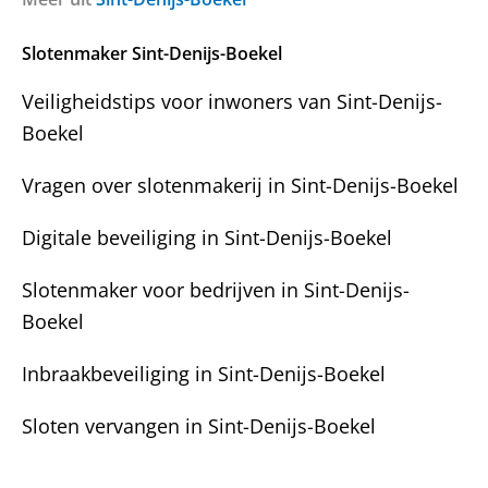
e
h
n
t
Slotenmaker Sint-Denijs-Boekel
?
Veiligheidstips voor inwoners van Sint-Denijs-
Boekel
Vragen over slotenmakerij in Sint-Denijs-Boekel
Digitale beveiliging in Sint-Denijs-Boekel
Slotenmaker voor bedrijven in Sint-Denijs-
Boekel
Inbraakbeveiliging in Sint-Denijs-Boekel
Sloten vervangen in Sint-Denijs-Boekel