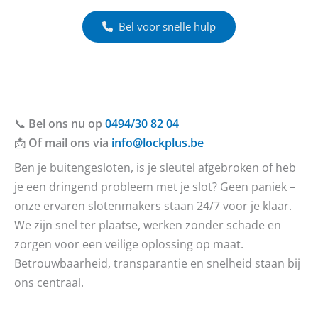
Bel voor snelle hulp
📞
Bel ons nu op
0494/30 82 04
📩
Of mail ons via
info@lockplus.be
Ben je buitengesloten, is je sleutel afgebroken of heb
je een dringend probleem met je slot? Geen paniek –
onze ervaren slotenmakers staan 24/7 voor je klaar.
We zijn snel ter plaatse, werken zonder schade en
zorgen voor een veilige oplossing op maat.
Betrouwbaarheid, transparantie en snelheid staan bij
ons centraal.