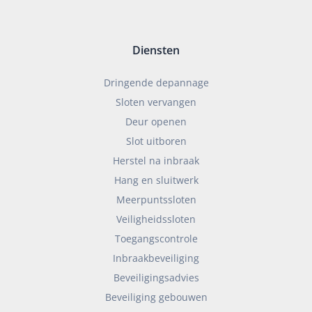
Diensten
Dringende depannage
Sloten vervangen
Deur openen
Slot uitboren
Herstel na inbraak
Hang en sluitwerk
Meerpuntssloten
Veiligheidssloten
Toegangscontrole
Inbraakbeveiliging
Beveiligingsadvies
Beveiliging gebouwen