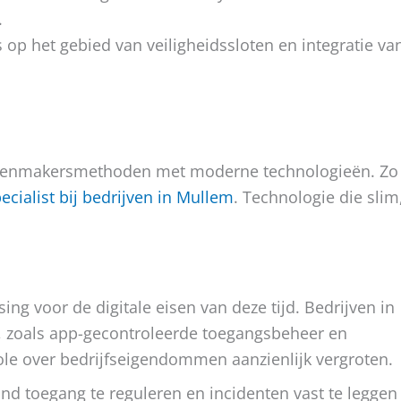
.
 op het gebied van veiligheidssloten en integratie va
slotenmakersmethoden met moderne technologieën. Zo
ecialist bij bedrijven in Mullem
. Technologie die slim
ng voor de digitale eisen van deze tijd. Bedrijven in
 zoals app-gecontroleerde toegangsbeheer en
ole over bedrijfseigendommen aanzienlijk vergroten.
nd toegang te reguleren en incidenten vast te leggen