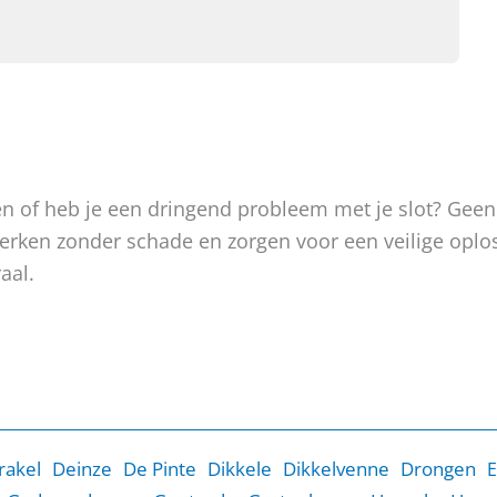
oken of heb je een dringend probleem met je slot? Gee
, werken zonder schade en zorgen voor een veilige op
aal.
rakel
Deinze
De Pinte
Dikkele
Dikkelvenne
Drongen
E