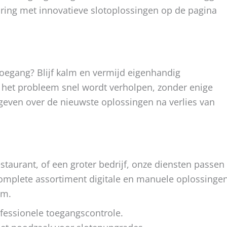
aring met innovatieve slotoplossingen op de pagina
oegang? Blijf kalm en vermijd eigenhandig
t het probleem snel wordt verholpen, zonder enige
 geven over de nieuwste oplossingen na verlies van
staurant, of een groter bedrijf, onze diensten passen
 complete assortiment digitale en manuele oplossinge
em.
essionele toegangscontrole.