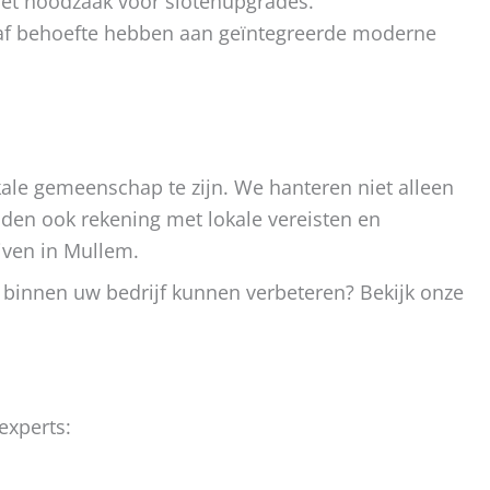
et noodzaak voor slotenupgrades.
raf behoefte hebben aan geïntegreerde moderne
kale gemeenschap te zijn. We hanteren niet alleen
den ook rekening met lokale vereisten en
jven in Mullem.
 binnen uw bedrijf kunnen verbeteren? Bekijk onze
experts: