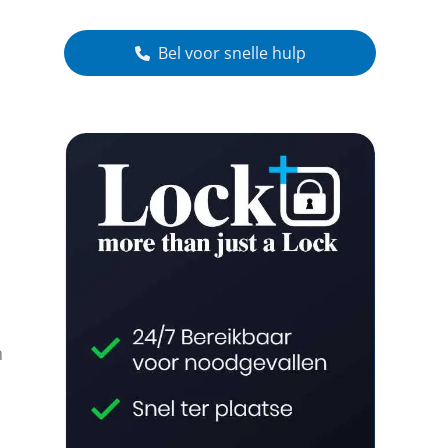
Bel voor snelle hulp
n