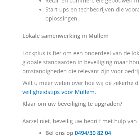
Retail en commerciële gebouwen m
Start-ups en techbedrijven die voo
oplossingen.
Lokale samenwerking in Mullem
Lockplus is fier om een onderdeel van de lo
globale standaarden in beveiliging maar hou
omstandigheden die relevant zijn voor bedri
Wilt u meer weten over hoe wij de zekerheid
veiligheidstips voor Mullem
.
Klaar om uw beveiliging te upgraden?
Aarzel niet, beveilig uw bedrijf met hulp van 
Bel ons op
0494/30 82 04