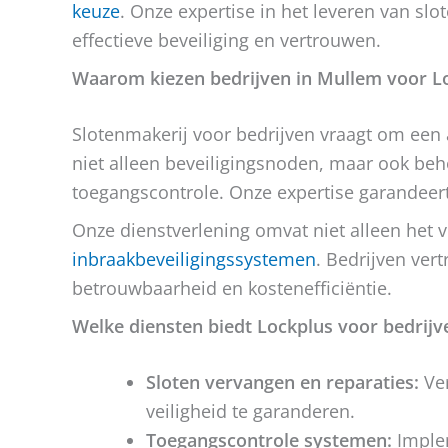
keuze
. Onze expertise in het leveren van sl
effectieve beveiliging en vertrouwen.
Waarom kiezen bedrijven in Mullem voor L
Slotenmakerij voor bedrijven vraagt om een 
niet alleen beveiligingsnoden, maar ook beh
toegangscontrole. Onze expertise garandeer
Onze dienstverlening omvat niet alleen het 
inbraakbeveiligingssystemen
. Bedrijven ve
betrouwbaarheid en kostenefficiëntie.
Welke diensten biedt Lockplus voor bedrijv
Sloten vervangen en reparaties:
Ver
veiligheid te garanderen.
Toegangscontrole systemen:
Implem