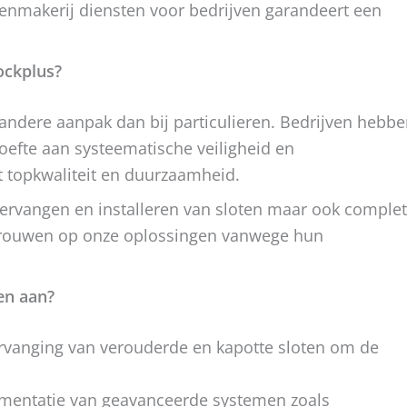
otenmakerij diensten voor bedrijven garandeert een
ockplus?
andere aanpak dan bij particulieren. Bedrijven hebb
oefte aan systeematische veiligheid en
t topkwaliteit en duurzaamheid.
vervangen en installeren van sloten maar ook comple
rtrouwen op onze oplossingen vanwege hun
en aan?
vanging van verouderde en kapotte sloten om de
entatie van geavanceerde systemen zoals