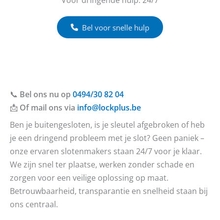
Bel voor snelle hulp
📞
Bel ons nu op
0494/30 82 04
📩
Of mail ons via
info@lockplus.be
Ben je buitengesloten, is je sleutel afgebroken of heb
je een dringend probleem met je slot? Geen paniek –
onze ervaren slotenmakers staan 24/7 voor je klaar.
We zijn snel ter plaatse, werken zonder schade en
zorgen voor een veilige oplossing op maat.
Betrouwbaarheid, transparantie en snelheid staan bij
ons centraal.