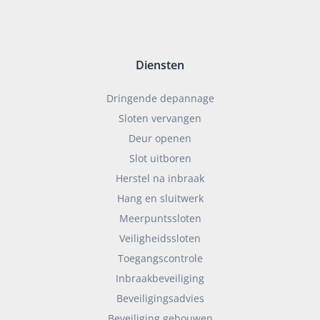
Diensten
Dringende depannage
Sloten vervangen
Deur openen
Slot uitboren
Herstel na inbraak
Hang en sluitwerk
Meerpuntssloten
Veiligheidssloten
Toegangscontrole
Inbraakbeveiliging
Beveiligingsadvies
Beveiliging gebouwen