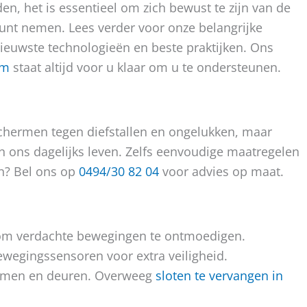
en, het is essentieel om zich bewust te zijn van de
kunt nemen. Lees verder voor onze belangrijke
ieuwste technologieën en beste praktijken. Ons
em
staat altijd voor u klaar om u te ondersteunen.
eschermen tegen diefstallen en ongelukken, maar
in ons dagelijks leven. Zelfs eenvoudige maatregelen
en? Bel ons op
0494/30 82 04
voor advies op maat.
 om verdachte bewegingen te ontmoedigen.
bewegingssensoren voor extra veiligheid.
 ramen en deuren. Overweeg
sloten te vervangen in