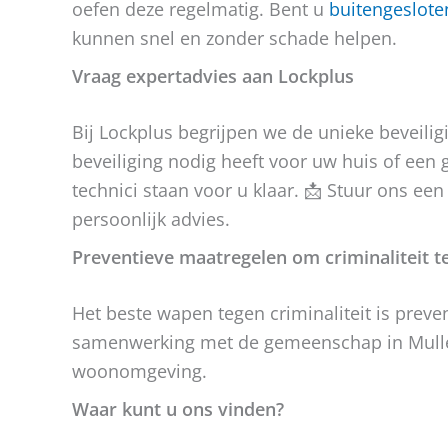
oefen deze regelmatig. Bent u
buitengesloten
kunnen snel en zonder schade helpen.
Vraag expertadvies aan Lockplus
Bij Lockplus begrijpen we de unieke beveili
beveiliging nodig heeft voor uw huis of een 
technici staan voor u klaar. 📩 Stuur ons ee
persoonlijk advies.
Preventieve maatregelen om criminaliteit 
Het beste wapen tegen criminaliteit is preven
samenwerking met de gemeenschap in Mulle
woonomgeving.
Waar kunt u ons vinden?