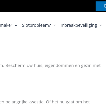
nmaker
Slotprobleem?
Inbraakbeveiliging
llem. Bescherm uw huis, eigendommen en gezin met
en belangrijke kwestie. Of het nu gaat om het