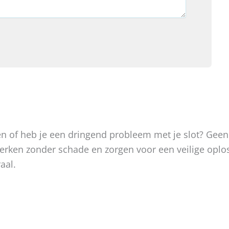
oken of heb je een dringend probleem met je slot? Gee
, werken zonder schade en zorgen voor een veilige op
aal.