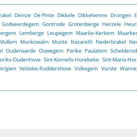
rakel
Deinze
De Pinte
Dikkele
Dikkelvenne
Drongen
E
Godveerdegem
Gontrode
Grotenberge
Herzele
Heur
wergem
Lemberge
Leupegem
Maarke-Kerkem
Maarked
Mullem
Munkzwalm
Munte
Nazareth
Nederbrakel
Ne
l
Oudenaarde
Ouwegem
Parike
Paulatem
Scheldero
Goriks-Oudenhove
Sint-Kornelis-Horebeke
Sint-Maria-Ho
Strijpen
Velzeke-Ruddershove
Volkegem
Vurste
Wanne