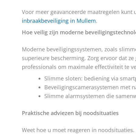
Voor meer geavanceerde maatregelen kunt u 
inbraakbeveiliging in Mullem
.
Hoe veilig zijn moderne beveiligingstechno
Moderne beveiligingssystemen, zoals slimme
superieure bescherming. Zorg ervoor dat z
professionals om maximale effectiviteit te v
Slimme sloten: bediening via smar
Beveiligingscamerasystemen met na
Slimme alarmsystemen die samenw
Praktische adviezen bij noodsituaties
Weet hoe u moet reageren in noodsituaties. 