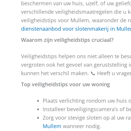
beschermen van uw huis, uzelf, of uw geliefd
verschillende veiligheidsmaatregelen die u 
veiligheidstips voor Mullem, waaronder de n
dienstenaanbod voor slotenmakerij in Mull
Waarom zijn veiligheidstips cruciaal?
Veiligheidstips helpen ons niet alleen te b
vergroten ook het gevoel van geruststelling 
kunnen het verschil maken. 📞 Heeft u vrag
Top veiligheidstips voor uw woning
Plaats verlichting rondom uw huis
Installeer beveiligingscamera’s of 
Zorg voor stevige sloten op al uw
Mullem
wanneer nodig.