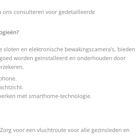
ons consulteren voor gedetailleerde
logieën?
 sloten en elektronische bewakingscamera’s, bieden
e goed worden geïnstalleerd en onderhouden door
erzekeren.
tphone.
chtzicht.
erken met smarthome-technologie.
Zorg voor een vluchtroute voor alle gezinsleden en