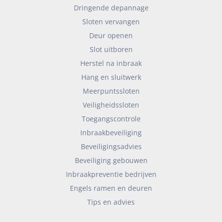
Dringende depannage
Sloten vervangen
Deur openen
Slot uitboren
Herstel na inbraak
Hang en sluitwerk
Meerpuntssloten
Veiligheidssloten
Toegangscontrole
Inbraakbeveiliging
Beveiligingsadvies
Beveiliging gebouwen
Inbraakpreventie bedrijven
Engels ramen en deuren
Tips en advies