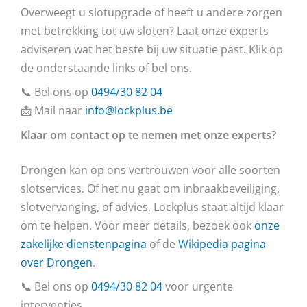
Overweegt u slotupgrade of heeft u andere zorgen
met betrekking tot uw sloten? Laat onze experts
adviseren wat het beste bij uw situatie past. Klik op
de onderstaande links of bel ons.
📞 Bel ons op
0494/30 82 04
📩 Mail naar
info@lockplus.be
Klaar om contact op te nemen met onze experts?
Drongen kan op ons vertrouwen voor alle soorten
slotservices. Of het nu gaat om inbraakbeveiliging,
slotvervanging, of advies, Lockplus staat altijd klaar
om te helpen. Voor meer details, bezoek ook
onze
zakelijke dienstenpagina
of de
Wikipedia pagina
over Drongen
.
📞 Bel ons op
0494/30 82 04
voor urgente
interventies.