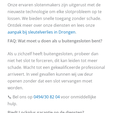
Onze ervaren slotenmakers zijn uitgerust met de
nieuwste technologie om elke slotprobleem op te
lossen. We bieden snelle toegang zonder schade.
Ontdek meer over onze diensten en lees onze
aanpak bij sleutelverlies in Drongen
.
FAQ: Wat moet u doen als u buitengesloten bent?
Als u zichzelf heeft buitengesloten, probeer dan
niet het slot te forceren, dit kan leiden tot meer
schade. Wacht tot een gekwalificeerde professional
arriveert. In veel gevallen kunnen wij uw deur
openen zonder dat een slot vervangen moet
worden.
📞 Bel ons op
0494/30 82 04
voor onmiddellijke
hulp.
Biedt Lockplus garantie op de diensten?