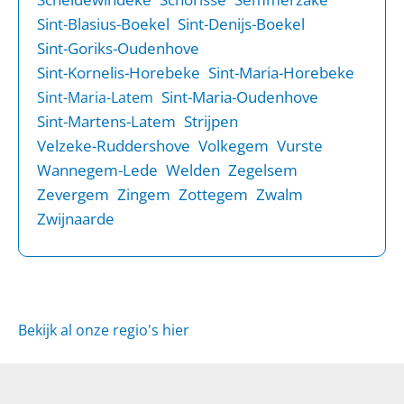
Sint-Blasius-Boekel
Sint-Denijs-Boekel
Sint-Goriks-Oudenhove
Sint-Kornelis-Horebeke
Sint-Maria-Horebeke
Sint-Maria-Oudenhove
Sint-Maria-Latem
Sint-Martens-Latem
Strijpen
Velzeke-Ruddershove
Volkegem
Vurste
Wannegem-Lede
Welden
Zegelsem
Zevergem
Zingem
Zottegem
Zwalm
Zwijnaarde
Bekijk al onze regio's hier