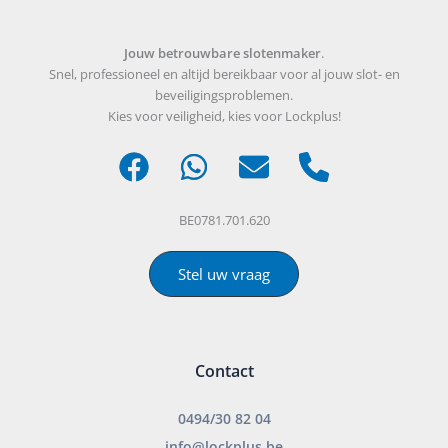
Jouw betrouwbare slotenmaker
.
Snel, professioneel en altijd bereikbaar voor al jouw slot- en
beveiligingsproblemen.
Kies voor veiligheid, kies voor Lockplus!
BE0781.701.620
Stel uw vraag
Contact
0494/30 82 04
info@lockplus.be