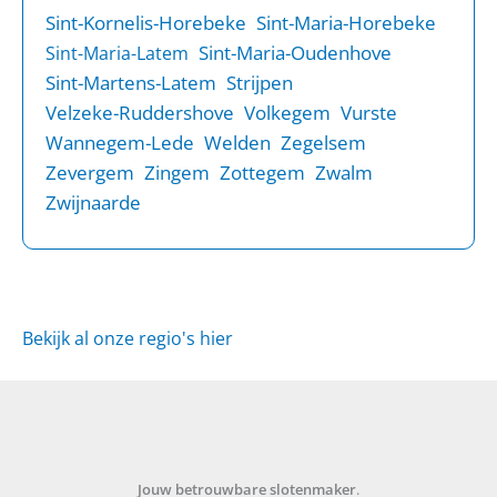
Sint-Kornelis-Horebeke
Sint-Maria-Horebeke
Sint-Maria-Oudenhove
Sint-Maria-Latem
Sint-Martens-Latem
Strijpen
Velzeke-Ruddershove
Volkegem
Vurste
Wannegem-Lede
Welden
Zegelsem
Zevergem
Zingem
Zottegem
Zwalm
Zwijnaarde
Bekijk al onze regio's hier
Jouw betrouwbare slotenmaker
.