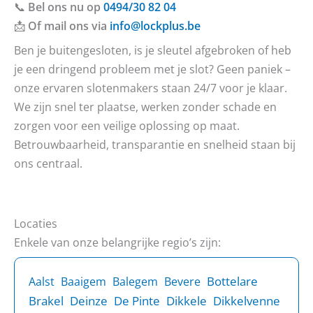
📞
Bel ons nu op
0494/30 82 04
📩
Of mail ons via
info@lockplus.be
Ben je buitengesloten, is je sleutel afgebroken of heb
je een dringend probleem met je slot? Geen paniek –
onze ervaren slotenmakers staan 24/7 voor je klaar.
We zijn snel ter plaatse, werken zonder schade en
zorgen voor een veilige oplossing op maat.
Betrouwbaarheid, transparantie en snelheid staan bij
ons centraal.
Locaties
Enkele van onze belangrijke regio’s zijn:
Bottelare
Aalst
Baaigem
Balegem
Bevere
Brakel
Deinze
De Pinte
Dikkele
Dikkelvenne