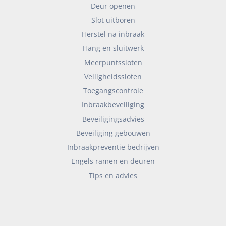
Deur openen
Slot uitboren
Herstel na inbraak
Hang en sluitwerk
Meerpuntssloten
Veiligheidssloten
Toegangscontrole
Inbraakbeveiliging
Beveiligingsadvies
Beveiliging gebouwen
Inbraakpreventie bedrijven
Engels ramen en deuren
Tips en advies