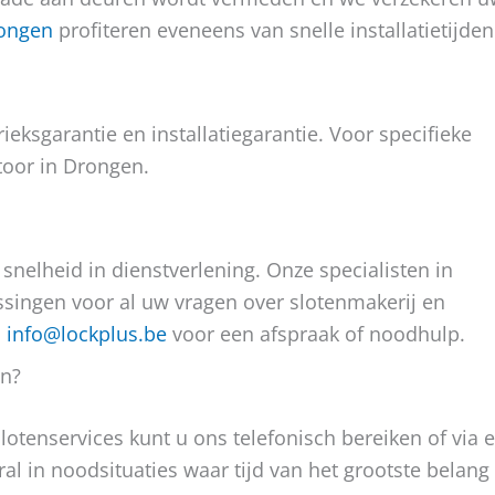
rongen
profiteren eveneens van snelle installatietijden
ieksgarantie en installatiegarantie. Voor specifieke
oor in Drongen.
 snelheid in dienstverlening. Onze specialisten in
ssingen voor al uw vragen over slotenmakerij en
p
info@lockplus.be
voor een afspraak of noodhulp.
en?
lotenservices kunt u ons telefonisch bereiken of via e
ral in noodsituaties waar tijd van het grootste belang