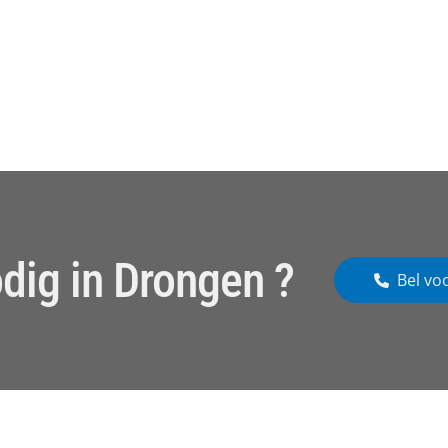
dig in Drongen ?
Bel vo