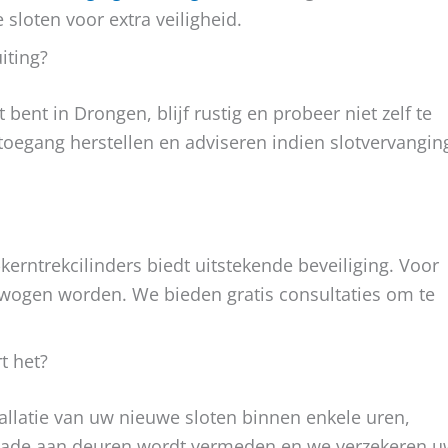
 sloten voor extra veiligheid.
iting?
 bent in Drongen, blijf rustig en probeer niet zelf te
oegang herstellen en adviseren indien slotvervangin
kerntrekcilinders biedt uitstekende beveiliging. Voor
rwogen worden. We bieden gratis consultaties om te
t het?
tallatie van uw nieuwe sloten binnen enkele uren,
Schade aan deuren wordt vermeden en we verzekeren 