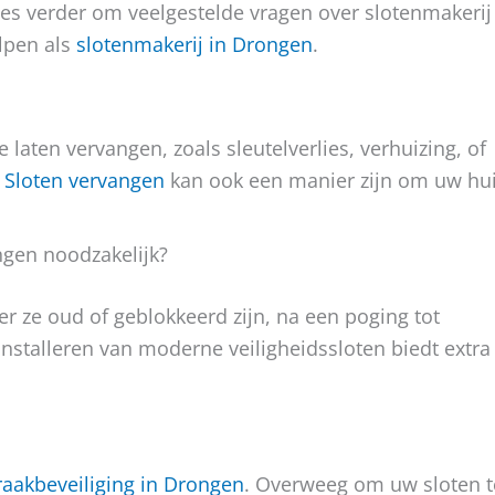
ees verder om veelgestelde vragen over slotenmakerij
lpen als
slotenmakerij in Drongen
.
 laten vervangen, zoals sleutelverlies, verhuizing, of
.
Sloten vervangen
kan ook een manier zijn om uw hu
ngen noodzakelijk?
r ze oud of geblokkeerd zijn, na een poging tot
t installeren van moderne veiligheidssloten biedt extra
raakbeveiliging in Drongen
. Overweeg om uw sloten t