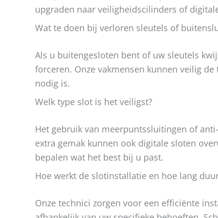
upgraden naar veiligheidscilinders of digitale
Wat te doen bij verloren sleutels of buitenslu
Als u buitengesloten bent of uw sleutels kwijt
forceren. Onze vakmensen kunnen veilig de t
nodig is.
Welk type slot is het veiligst?
Het gebruik van meerpuntssluitingen of anti-
extra gemak kunnen ook digitale sloten ove
bepalen wat het best bij u past.
Hoe werkt de slotinstallatie en hoe lang duur
Onze technici zorgen voor een efficiënte ins
afhankelijk van uw specifieke behoeften. 