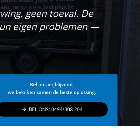
wing, geen toeval. De
hun eigen problemen —
Bel ons vrijblijvend,
we bekijken samen de beste oplossing.
BEL ONS: 0494/308 204