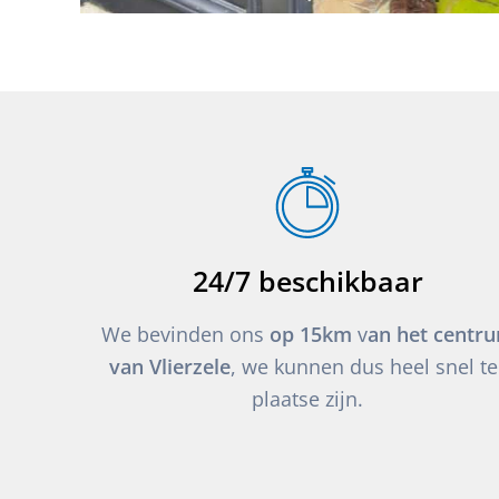
24/7 beschikbaar
We bevinden ons
op 15km
v
an het centr
van Vlierzele
, we kunnen dus heel snel te
plaatse zijn.