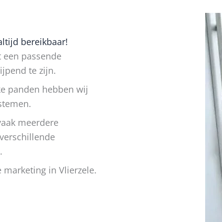
ltijd bereikbaar!
at een passende
jpend te zijn.
jke panden hebben wij
ystemen.
 vaak meerdere
verschillende
.
marketing in Vlierzele.