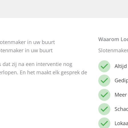
Waarom Loc
otenmaker in uw buurt
Slotenmaker 
s dat zij na een interventie nog
Altij
erlopen. En het maakt elk gesprek de
Gedi
Meer 
Schad
Lokaa