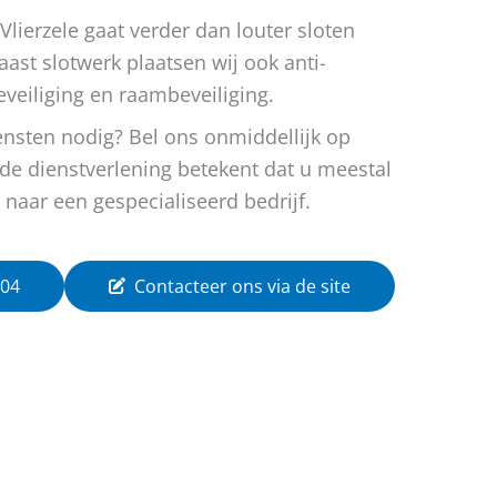
Vlierzele gaat verder dan louter sloten
ast slotwerk plaatsen wij ook anti-
eveiliging en raambeveiliging.
ensten nodig? Bel ons onmiddellijk op
de dienstverlening betekent dat u meestal
n naar een gespecialiseerd bedrijf.
 04
Contacteer ons via de site