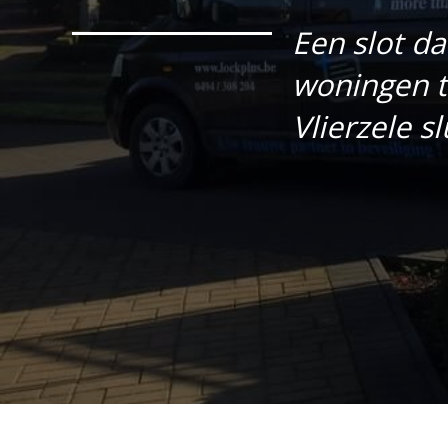
Een slot d
woningen t
Vlierzele sl