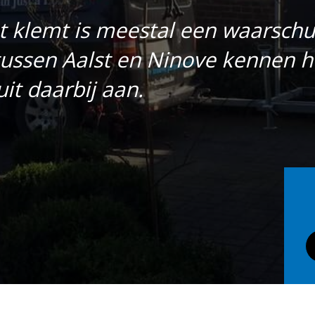
at klemt is meestal een waarschu
ussen Aalst en Ninove kennen 
uit daarbij aan.