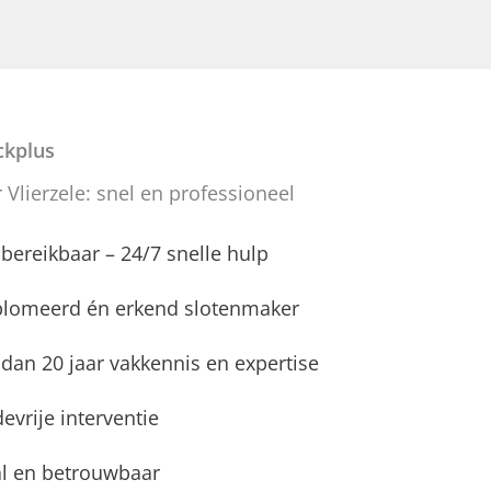
kplus
Vlierzele: snel en professioneel
d bereikbaar – 24/7 snelle hulp
plomeerd én erkend slotenmaker
dan 20 jaar vakkennis en expertise
evrije interventie
l en betrouwbaar