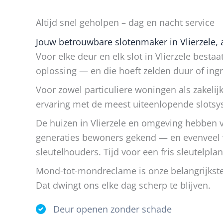
Altijd snel geholpen – dag en nacht service
Jouw betrouwbare slotenmaker in Vlierzele, a
Voor elke deur en elk slot in Vlierzele besta
oplossing — en die hoeft zelden duur of ingri
Voor zowel particuliere woningen als zakeli
ervaring met de meest uiteenlopende slots
De huizen in Vlierzele en omgeving hebben
generaties bewoners gekend — en evenveel 
sleutelhouders. Tijd voor een fris sleutelplan
Mond-tot-mondreclame is onze belangrijkste 
Dat dwingt ons elke dag scherp te blijven.
Deur openen zonder schade