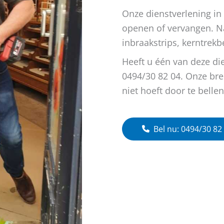
Onze dienstverlening in 
openen of vervangen. Na
inbraakstrips, kerntrekb
Heeft u één van deze di
0494/30 82 04. Onze bre
niet hoeft door te belle
Bel nu: 0494/30 82