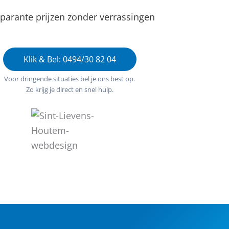
parante prijzen zonder verrassingen
Klik & Bel: 0494/30 82 04
Voor dringende situaties bel je ons best op.
Zo krijg je direct en snel hulp.