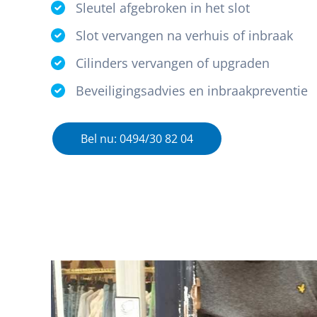
Sleutel afgebroken in het slot
Slot vervangen na verhuis of inbraak
Cilinders vervangen of upgraden
Beveiligingsadvies en inbraakpreventie
Bel nu: 0494/30 82 04