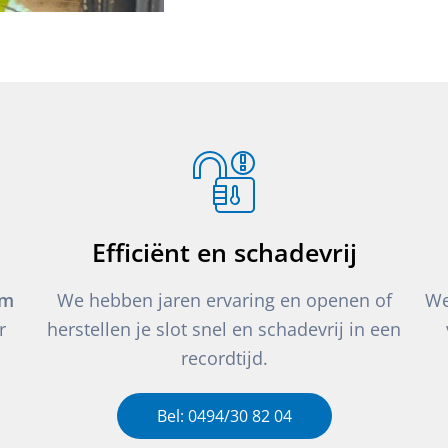
Efficiënt en schadevrij
um
We hebben jaren ervaring en openen of
We
r
herstellen je slot snel en schadevrij in een
recordtijd.
Bel: 0494/30 82 04