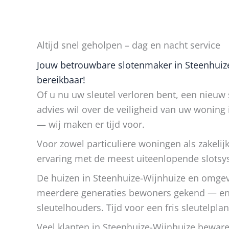
Altijd snel geholpen – dag en nacht service
Jouw betrouwbare slotenmaker in Steenhuize-
bereikbaar!
Of u nu uw sleutel verloren bent, een nieuw 
advies wil over de veiligheid van uw woning
— wij maken er tijd voor.
Voor zowel particuliere woningen als zakeli
ervaring met de meest uiteenlopende slots
De huizen in Steenhuize-Wijnhuize en omge
meerdere generaties bewoners gekend — en 
sleutelhouders. Tijd voor een fris sleutelplan
Veel klanten in Steenhuize-Wijnhuize bewa