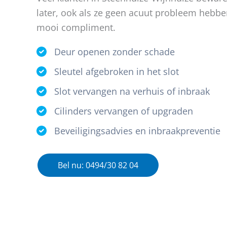
later, ook als ze geen acuut probleem hebbe
mooi compliment.
Deur openen zonder schade
Sleutel afgebroken in het slot
Slot vervangen na verhuis of inbraak
Cilinders vervangen of upgraden
Beveiligingsadvies en inbraakpreventie
Bel nu: 0494/30 82 04