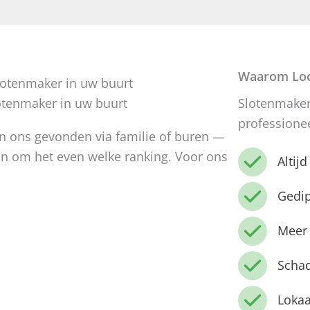
Waarom Loc
otenmaker in uw buurt
Slotenmaker
professione
en ons gevonden via familie of buren —
n om het even welke ranking. Voor ons
Altij
Gedi
Meer 
Schad
Lokaa