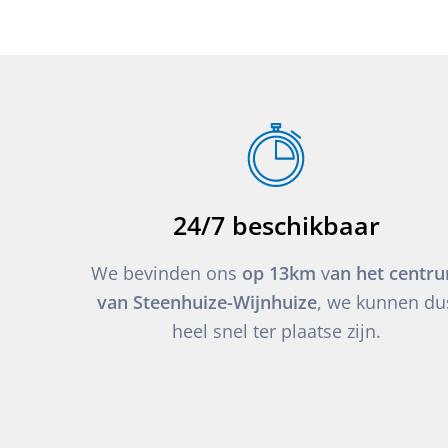
24/7 beschikbaar
We bevinden ons
op 13km
v
an het centr
van Steenhuize-Wijnhuize
, we kunnen du
heel snel ter plaatse zijn.