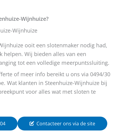
eenhuize-Wijnhuize?
uize-Wijnhuize
Wijnhuize ooit een slotenmaker nodig had,
k helpen. Wij bieden alles van een
anging tot een volledige meerpuntssluiting.
fferte of meer info bereikt u ons via 0494/30
e. Wat klanten in Steenhuize-Wijnhuize bij
preekpunt voor alles wat met sloten te
 04
Contacteer ons via de site