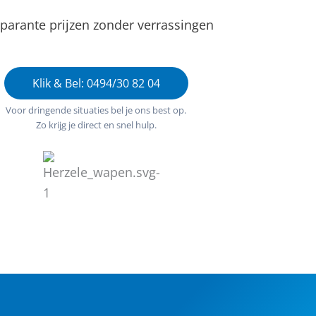
parante prijzen zonder verrassingen
Klik & Bel: 0494/30 82 04
Voor dringende situaties bel je ons best op.
Zo krijg je direct en snel hulp.