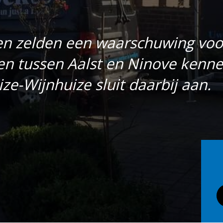
en zelden een waarschuwing voor
n tussen Aalst en Ninove kenn
e-Wijnhuize sluit daarbij aan.