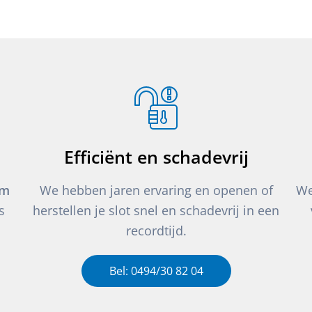
Efficiënt en schadevrij
um
We hebben jaren ervaring en openen of
We
s
herstellen je slot snel en schadevrij in een
recordtijd.
Bel: 0494/30 82 04