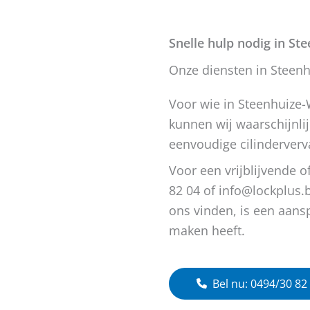
Snelle hulp nodig in St
Onze diensten in Steenh
Voor wie in Steenhuize-
kunnen wij waarschijnlij
eenvoudige cilinderverv
Voor een vrijblijvende o
82 04 of info@lockplus.b
ons vinden, is een aans
maken heeft.
Bel nu: 0494/30 82