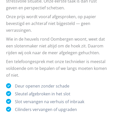
stressvolle situatie. Onze eerste taak is dan rust
geven en perspectief schetsen.
Onze prijs wordt vooraf afgesproken, op papier
bevestigd en achteraf niet bijgesteld — geen
verrassingen.
Wie in de heuvels rond Oombergen woont, weet dat
een slotenmaker niet altijd om de hoek zit. Daarom
rijden wij ook naar de meer afgelegen gehuchten.
Een telefoongesprek met onze technieker is meestal
voldoende om te bepalen of we langs moeten komen
of niet.
Deur openen zonder schade
Sleutel afgebroken in het slot
Slot vervangen na verhuis of inbraak
Cilinders vervangen of upgraden