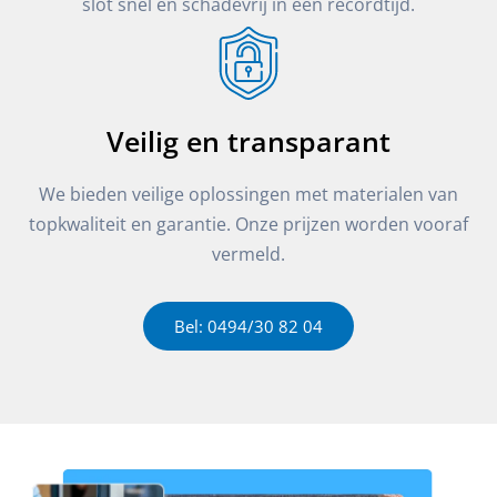
slot snel en schadevrij in een recordtijd.
Veilig en transparant
We bieden veilige oplossingen met materialen van
topkwaliteit en garantie. Onze prijzen worden vooraf
vermeld.
Bel: 0494/30 82 04