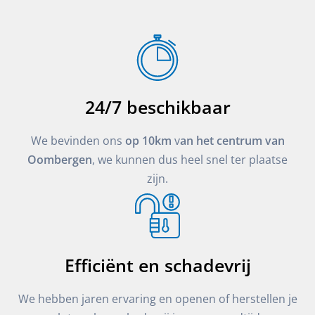
24/7 beschikbaar
We bevinden ons
op 10km
v
an het centrum van
Oombergen
, we kunnen dus heel snel ter plaatse
zijn.
Efficiënt en schadevrij
We hebben jaren ervaring en openen of herstellen je