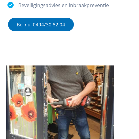
Beveiligingsadvies en inbraakpreventie
Bel nu: 0494/30 82 04