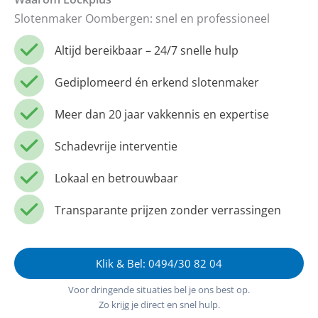
Slotenmaker Oombergen: snel en professioneel
Altijd bereikbaar – 24/7 snelle hulp
Gediplomeerd én erkend slotenmaker
Meer dan 20 jaar vakkennis en expertise
Schadevrije interventie
Lokaal en betrouwbaar
Transparante prijzen zonder verrassingen
Klik & Bel: 0494/30 82 04
Voor dringende situaties bel je ons best op.
Zo krijg je direct en snel hulp.