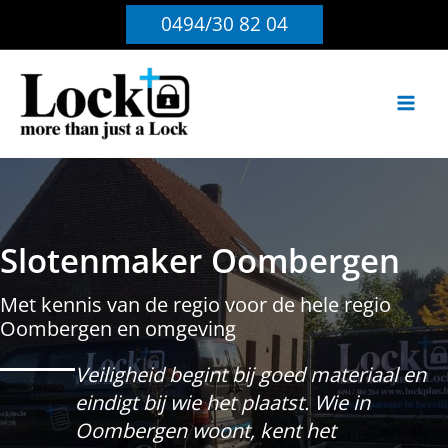
Ga
0494/30 82 04
naar
de
inhoud
Slotenmaker Oombergen
Met kennis van de regio voor de hele regio
Oombergen en omgeving
Veiligheid begint bij goed materiaal en
eindigt bij wie het plaatst. Wie in
Oombergen woont, kent het