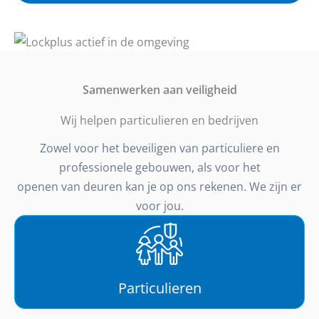
Samenwerken aan veiligheid
Wij helpen particulieren en bedrijven
Zowel voor het beveiligen van particuliere en
professionele gebouwen, als voor het
openen van deuren kan je op ons rekenen. We zijn er
voor jou.
Particulieren