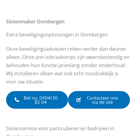
Slotenmaker
Oombergen
Extra beveiligingsoplossingen in Oombergen
Onze beveiligingsadviezen reiken verder dan deuren
alleen. Onze anti-inbraakstrips zijn weersbestendig en
behouden hun functie jarenlang zonder onderhoud.
Wij installeren alleen wat ook echt noodzakelijk is
voor uw situatie.
Bel nu: 0494/30
Contacteer ons
82 04
via de site
Slotenservice voor particulieren en bedrijven in