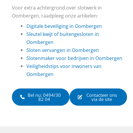
Voor extra achtergrond over slotwerk in
Oombergen, raadpleeg onze artikelen:
Digitale beveiliging in Oombergen
Sleutel kwijt of buitengesloten in
Oombergen
Sloten vervangen in Oombergen
Slotenmaker voor bedrijven in Oombergen
Veiligheidstips voor inwoners van
Oombergen
Bel nu: 0494/30
Contacteer ons
82 04
via de site