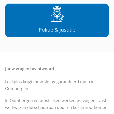
Politie & justitie
Jouw vragen beantwoord
Lockplus krijgt jouw slot gegarandeerd open in
Oombergen
In Oombergen en omstreken werken wij volgens vaste
werkwijzen die schade aan deur en kozijn voorkomen.