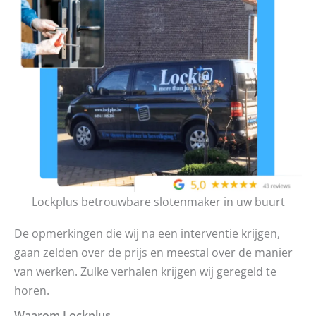
Lockplus betrouwbare slotenmaker in uw buurt
De opmerkingen die wij na een interventie krijgen,
gaan zelden over de prijs en meestal over de manier
van werken. Zulke verhalen krijgen wij geregeld te
horen.
Waarom Lockplus