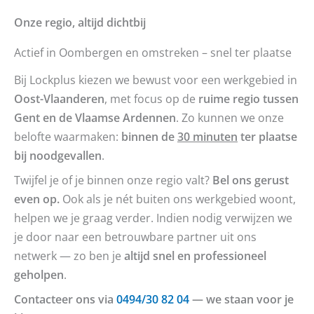
Onze regio, altijd dichtbij
Actief in Oombergen en omstreken – snel ter plaatse
Bij Lockplus kiezen we bewust voor een werkgebied in
Oost-Vlaanderen
, met focus op de
ruime regio tussen
Gent en de Vlaamse Ardennen
. Zo kunnen we onze
belofte waarmaken:
binnen de
30 minuten
ter plaatse
bij noodgevallen
.
Twijfel je of je binnen onze regio valt?
Bel ons gerust
even op.
Ook als je nét buiten ons werkgebied woont,
helpen we je graag verder. Indien nodig verwijzen we
je door naar een betrouwbare partner uit ons
netwerk — zo ben je
altijd snel en professioneel
geholpen
.
Contacteer ons via
0494/30 82 04
— we staan voor je