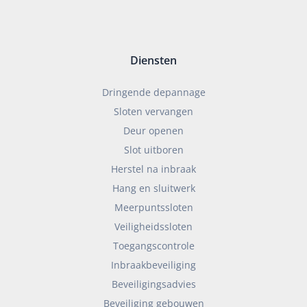
Diensten
Dringende depannage
Sloten vervangen
Deur openen
Slot uitboren
Herstel na inbraak
Hang en sluitwerk
Meerpuntssloten
Veiligheidssloten
Toegangscontrole
Inbraakbeveiliging
Beveiligingsadvies
Beveiliging gebouwen