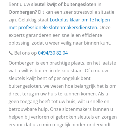
Bent u uw
sleutel kwijt of buitengesloten in
Oombergen?
Dit kan een zeer stressvolle situatie
zijn. Gelukkig staat
Lockplus klaar om te helpen
met professionele slotenmakersdiensten
. Onze
experts garanderen een snelle en efficiënte
oplossing, zodat u weer veilig naar binnen kunt.
📞 Bel ons op
0494/30 82 04
Oombergen is een prachtige plaats, en het laatste
wat u wilt is buiten in de kou staan. Of u nu uw
sleutels kwijt bent of per ongeluk bent
buitengesloten, we weten hoe belangrijk het is om
direct terug in uw huis te kunnen komen. Als u
geen toegang heeft tot uw huis, wilt u snelle en
betrouwbare hulp. Onze slotenmakers kunnen u
helpen bij verloren of gebroken sleutels en zorgen
ervoor dat u zo min mogelijk hinder ondervindt.