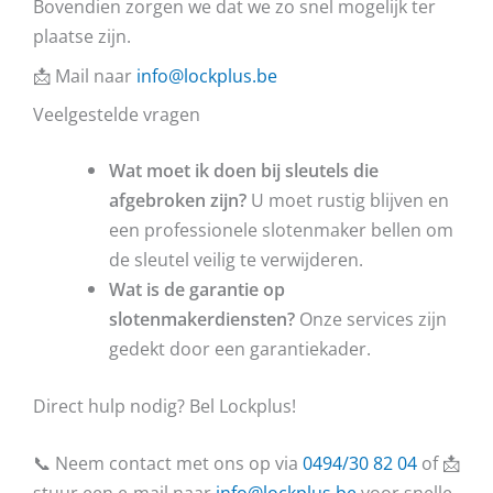
Bovendien zorgen we dat we zo snel mogelijk ter
plaatse zijn.
📩 Mail naar
info@lockplus.be
Veelgestelde vragen
Wat moet ik doen bij sleutels die
afgebroken zijn?
U moet rustig blijven en
een professionele slotenmaker bellen om
de sleutel veilig te verwijderen.
Wat is de garantie op
slotenmakerdiensten?
Onze services zijn
gedekt door een garantiekader.
Direct hulp nodig? Bel Lockplus!
📞 Neem contact met ons op via
0494/30 82 04
of 📩
stuur een e-mail naar
info@lockplus.be
voor snelle,