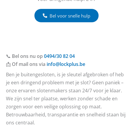
Bel voor snelle hulp
📞
Bel ons nu op
0494/30 82 04
📩
Of mail ons via
info@lockplus.be
Ben je buitengesloten, is je sleutel afgebroken of heb
je een dringend probleem met je slot? Geen paniek –
onze ervaren slotenmakers staan 24/7 voor je klaar.
We zijn snel ter plaatse, werken zonder schade en
zorgen voor een veilige oplossing op maat.
Betrouwbaarheid, transparantie en snelheid staan bij
ons centraal.