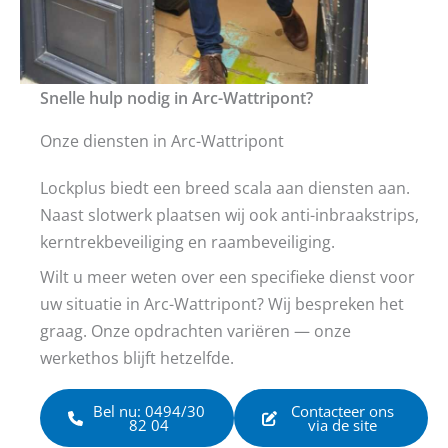
Snelle hulp nodig in Arc-Wattripont?
Onze diensten in Arc-Wattripont
Lockplus biedt een breed scala aan diensten aan.
Naast slotwerk plaatsen wij ook anti-inbraakstrips,
kerntrekbeveiliging en raambeveiliging.
Wilt u meer weten over een specifieke dienst voor
uw situatie in Arc-Wattripont? Wij bespreken het
graag. Onze opdrachten variëren — onze
werkethos blijft hetzelfde.
Bel nu: 0494/30
Contacteer ons
82 04
via de site