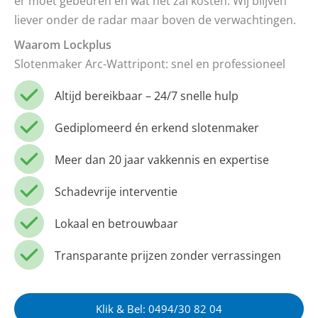
er moet gebeuren en wat het zal kosten. Wij blijven
liever onder de radar maar boven de verwachtingen.
Waarom Lockplus
Slotenmaker Arc-Wattripont: snel en professioneel
Altijd bereikbaar – 24/7 snelle hulp
Gediplomeerd én erkend slotenmaker
Meer dan 20 jaar vakkennis en expertise
Schadevrije interventie
Lokaal en betrouwbaar
Transparante prijzen zonder verrassingen
Klik & Bel: 0494/30 82 04