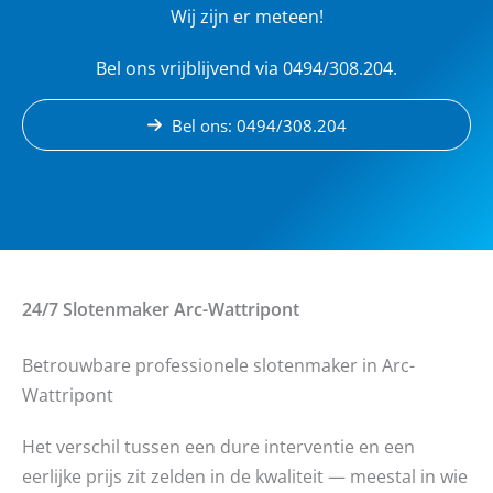
Wij zijn er meteen!
Bel ons vrijblijvend via 0494/308.204.
Bel ons: 0494/308.204
24/7 Slotenmaker
Arc-Wattripont
Betrouwbare professionele slotenmaker in Arc-
Wattripont
Het verschil tussen een dure interventie en een
eerlijke prijs zit zelden in de kwaliteit — meestal in wie