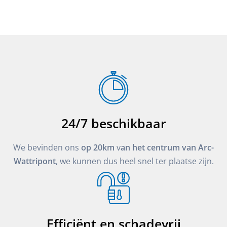
24/7 beschikbaar
We bevinden ons
op 20km
v
an het centrum van Arc-
Wattripont
, we kunnen dus heel snel ter plaatse zijn.
Efficiënt en schadevrij