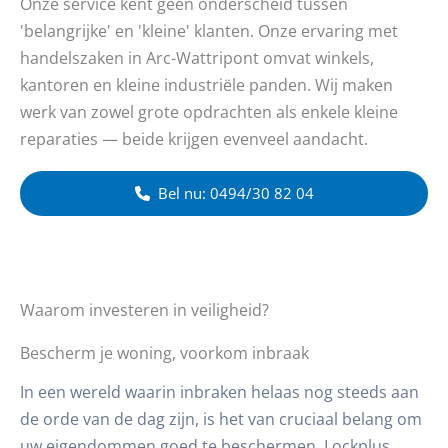
Onze service kent geen onderscheid tussen
'belangrijke' en 'kleine' klanten. Onze ervaring met
handelszaken in Arc-Wattripont omvat winkels,
kantoren en kleine industriële panden. Wij maken
werk van zowel grote opdrachten als enkele kleine
reparaties — beide krijgen evenveel aandacht.
Bel nu: 0494/30 82 04
Waarom investeren in veiligheid?
Bescherm je woning, voorkom inbraak
In een wereld waarin inbraken helaas nog steeds aan
de orde van de dag zijn, is het van cruciaal belang om
uw eigendommen goed te beschermen. Lockplus