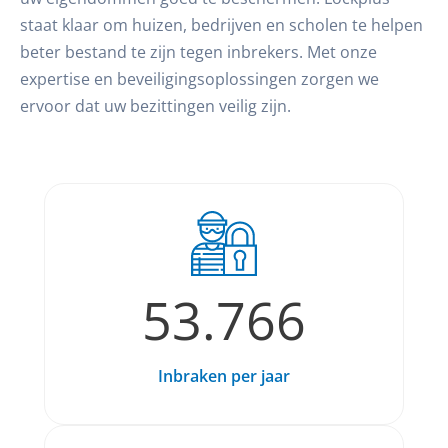
staat klaar om huizen, bedrijven en scholen te helpen
beter bestand te zijn tegen inbrekers. Met onze
expertise en beveiligingsoplossingen zorgen we
ervoor dat uw bezittingen veilig zijn.
53.766
Inbraken per jaar