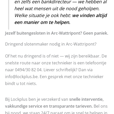
en zelfs een bankdirecteur — we hebben al
heel wat mensen uit de nood geholpen.
Welke situatie je ook hebt:
we vinden altijd
een manier om te helpen.
Jezelf buitengesloten in Arc-Wattripont? Geen paniek.
Dringend slotenmaker nodig in Arc-Wattripont?
Of het nu dringend is of niet — wij zijn bereikbaar. De
snelste route naar onze technieker is een telefoontje
naar 0494/30 82 04. Liever schriftelijk? Dan via
info@lockplus.be. Een gesprek met onze technieker
bindt u tot niets.
Bij Lockplus ben je verzekerd van
snelle interventie,
vakkundige service en transparante tarieven.
Bel ons
bij nood, we staan 24/7 paraat om je snel te helpen in