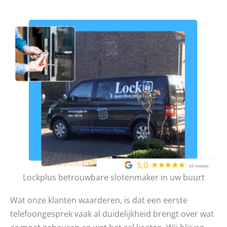
Lockplus betrouwbare slotenmaker in uw buurt
Wat onze klanten waarderen, is dat een eerste
telefoongesprek vaak al duidelijkheid brengt over wat