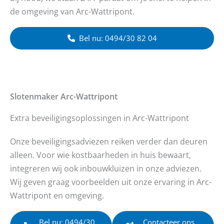
de omgeving van Arc-Wattripont.
Bel nu: 0494/30 82 04
Slotenmaker
Arc-Wattripont
Extra beveiligingsoplossingen in Arc-Wattripont
Onze beveiligingsadviezen reiken verder dan deuren
alleen. Voor wie kostbaarheden in huis bewaart,
integreren wij ook inbouwkluizen in onze adviezen.
Wij geven graag voorbeelden uit onze ervaring in Arc-
Wattripont en omgeving.
Bel nu: 0494/30
Contacteer ons