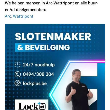
We helpen mensen in Arc-Wattripont en alle buur-
en/of deelgemeenten:
Arc
,
Wattripont