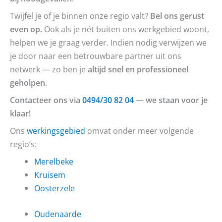
Twijfel je of je binnen onze regio valt?
Bel ons gerust
even op.
Ook als je nét buiten ons werkgebied woont,
helpen we je graag verder. Indien nodig verwijzen we
je door naar een betrouwbare partner uit ons
netwerk — zo ben je
altijd snel en professioneel
geholpen
.
Contacteer ons via
0494/30 82 04
— we staan voor je
klaar!
Ons
werkingsgebied
omvat onder meer volgende
regio’s:
Merelbeke
Kruisem
Oosterzele
Oudenaarde