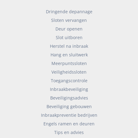
Dringende depannage
Sloten vervangen
Deur openen
Slot uitboren
Herstel na inbraak
Hang en sluitwerk
Meerpuntssloten
Veiligheidssloten
Toegangscontrole
Inbraakbeveiliging
Beveiligingsadvies
Beveiliging gebouwen
Inbraakpreventie bedrijven
Engels ramen en deuren
Tips en advies