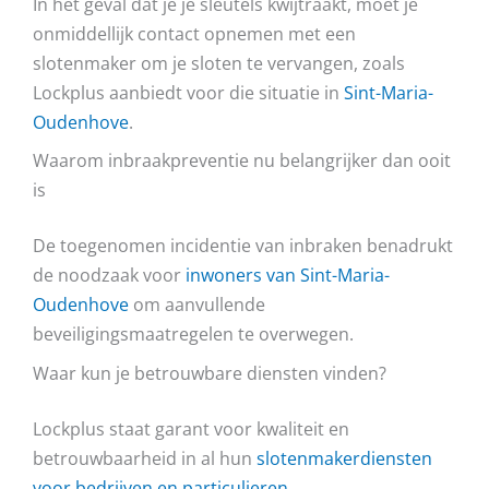
In het geval dat je je sleutels kwijtraakt, moet je
onmiddellijk contact opnemen met een
slotenmaker om je sloten te vervangen, zoals
Lockplus aanbiedt voor die situatie in
Sint-Maria-
Oudenhove
.
Waarom inbraakpreventie nu belangrijker dan ooit
is
De toegenomen incidentie van inbraken benadrukt
de noodzaak voor
inwoners van Sint-Maria-
Oudenhove
om aanvullende
beveiligingsmaatregelen te overwegen.
Waar kun je betrouwbare diensten vinden?
Lockplus staat garant voor kwaliteit en
betrouwbaarheid in al hun
slotenmakerdiensten
voor bedrijven en particulieren
.