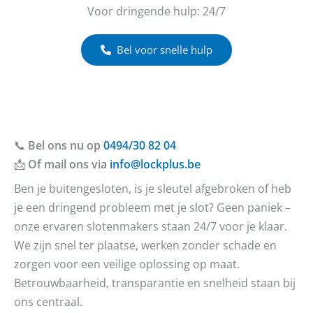
Voor dringende hulp: 24/7
Bel voor snelle hulp
📞
Bel ons nu op
0494/30 82 04
📩
Of mail ons via
info@lockplus.be
Ben je buitengesloten, is je sleutel afgebroken of heb
je een dringend probleem met je slot? Geen paniek –
onze ervaren slotenmakers staan 24/7 voor je klaar.
We zijn snel ter plaatse, werken zonder schade en
zorgen voor een veilige oplossing op maat.
Betrouwbaarheid, transparantie en snelheid staan bij
ons centraal.