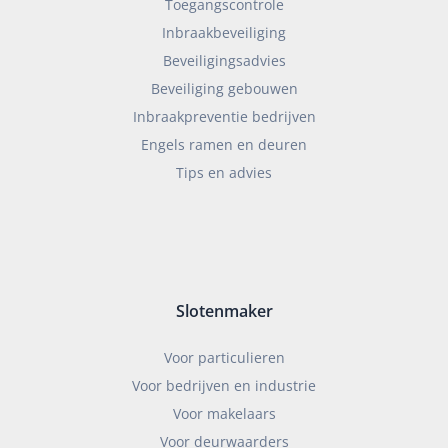
Toegangscontrole
Inbraakbeveiliging
Beveiligingsadvies
Beveiliging gebouwen
Inbraakpreventie bedrijven
Engels ramen en deuren
Tips en advies
Slotenmaker
Voor particulieren
Voor bedrijven en industrie
Voor makelaars
Voor deurwaarders