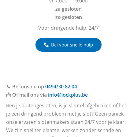
vr 7.00u – 19.00u
za gesloten
zo gesloten
Voor dringende hulp: 24/7
Bel voor snelle hulp
📞
Bel ons nu op
0494/30 82 04
📩
Of mail ons via
info@lockplus.be
Ben je buitengesloten, is je sleutel afgebroken of heb
je een dringend probleem met je slot? Geen paniek –
onze ervaren slotenmakers staan 24/7 voor je klaar.
We zijn snel ter plaatse, werken zonder schade en