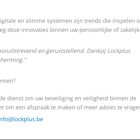
igitale en slimme systemen zijn trends die inspelen 
eg deze innovaties binnen uw persoonlijke of zakelijk
ooruitstrevend en geruststellend. Dankzij Lockplus
cherming.”
lemen?
e dienst om uw beveiliging en veiligheid binnen de
iet om een afspraak te maken of meer advies te vrage
info@lockplus.be