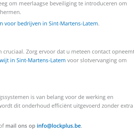
weeg om meerlaagse beveiliging te introduceren om
chermen.
n voor bedrijven in Sint-Martens-Latem
.
len cruciaal. Zorg ervoor dat u meteen contact opneem
kwijt in Sint-Martens-Latem
voor slotvervanging om
ngssystemen is van belang voor de werking en
wordt dit onderhoud efficiënt uitgevoerd zonder extra
 of
mail ons op
info@lockplus.be
.