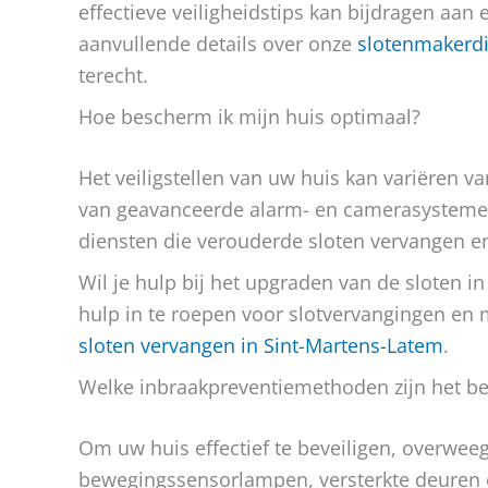
effectieve veiligheidstips kan bijdragen aan 
aanvullende details over onze
slotenmakerdi
terecht.
Hoe bescherm ik mijn huis optimaal?
Het veiligstellen van uw huis kan variëren va
van geavanceerde alarm- en camerasystemen
diensten die verouderde sloten vervangen e
Wil je hulp bij het upgraden van de sloten 
hulp in te roepen voor slotvervangingen en 
sloten vervangen in Sint-Martens-Latem
.
Welke inbraakpreventiemethoden zijn het be
Om uw huis effectief te beveiligen, overwee
bewegingssensorlampen, versterkte deuren e