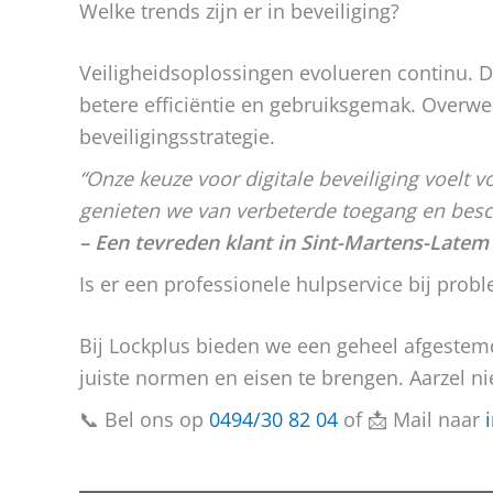
Welke trends zijn er in beveiliging?
Veiligheidsoplossingen evolueren continu. D
betere efficiëntie en gebruiksgemak. Overwe
beveiligingsstrategie.
“Onze keuze voor digitale beveiliging voelt v
genieten we van verbeterde toegang en bes
– Een tevreden klant in Sint-Martens-Latem
Is er een professionele hulpservice bij prob
Bij Lockplus bieden we een geheel afgestemd
juiste normen en eisen te brengen. Aarzel n
📞 Bel ons op
0494/30 82 04
of 📩 Mail naar