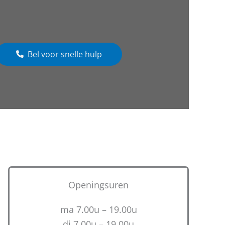
Bel voor snelle hulp
Openingsuren
ma 7.00u – 19.00u
di 7.00u – 19.00u