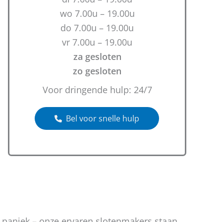
wo 7.00u – 19.00u
do 7.00u – 19.00u
vr 7.00u – 19.00u
za gesloten
zo gesloten
Voor dringende hulp: 24/7
Bel voor snelle hulp
n paniek – onze ervaren slotenmakers staan