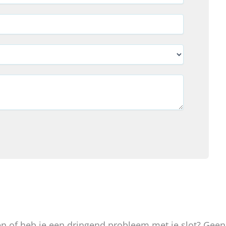
oken of heb je een dringend probleem met je slot? Gee