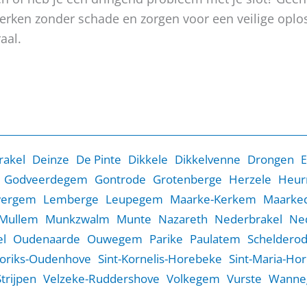
, werken zonder schade en zorgen voor een veilige op
aal.
rakel
Deinze
De Pinte
Dikkele
Dikkelvenne
Drongen
E
Godveerdegem
Gontrode
Grotenberge
Herzele
Heur
wergem
Lemberge
Leupegem
Maarke-Kerkem
Maarked
Mullem
Munkzwalm
Munte
Nazareth
Nederbrakel
Ne
l
Oudenaarde
Ouwegem
Parike
Paulatem
Scheldero
Goriks-Oudenhove
Sint-Kornelis-Horebeke
Sint-Maria-Ho
Strijpen
Velzeke-Ruddershove
Volkegem
Vurste
Wanne