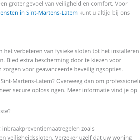
een groter gevoel van veiligheid en comfort. Voor
ensten in Sint-Martens-Latem
kunt u altijd bij ons
n het verbeteren van fysieke sloten tot het installeren
. Bied extra bescherming door te kiezen voor
n zorgen voor geavanceerde beveiligingsopties.
in Sint-Martens-Latem? Overweeg dan om professionel
meer secure oplossingen. Meer informatie vind je op
ste?
g inbraakpreventiemaatregelen zoals
n veiligheidssloten. Verzeker uzelf dat uw woning