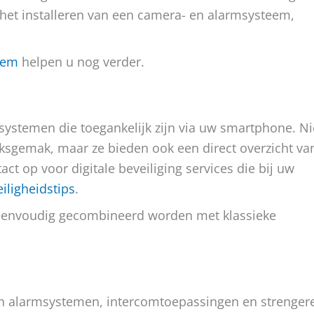
r het installeren van een camera- en alarmsysteem,
atem
helpen u nog verder.
 systemen die toegankelijk zijn via uw smartphone. Ni
ksgemak, maar ze bieden ook een direct overzicht va
t op voor digitale beveiliging services die bij uw
eiligheidstips
.
eenvoudig gecombineerd worden met klassieke
en alarmsystemen, intercomtoepassingen en strenger