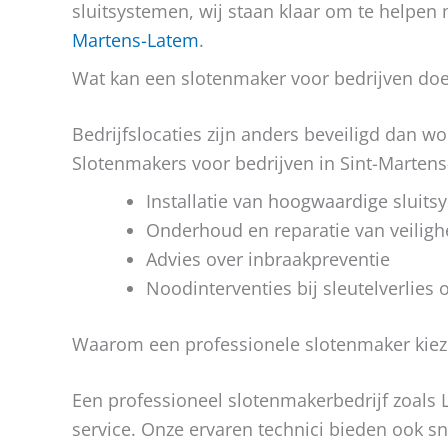
sluitsystemen, wij staan klaar om te helpen
Martens-Latem
.
Wat kan een slotenmaker voor bedrijven do
Bedrijfslocaties zijn anders beveiligd dan w
Slotenmakers voor bedrijven in Sint-Marten
Installatie van hoogwaardige sluit
Onderhoud en reparatie van veiligh
Advies over inbraakpreventie
Noodinterventies bij sleutelverlies 
Waarom een professionele slotenmaker kie
Een professioneel slotenmakerbedrijf zoals 
service. Onze ervaren technici bieden ook sne