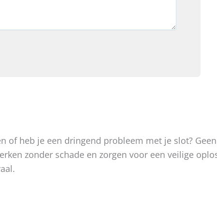
oken of heb je een dringend probleem met je slot? Gee
, werken zonder schade en zorgen voor een veilige op
aal.