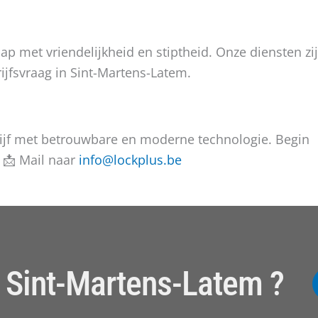
p met vriendelijkheid en stiptheid. Onze diensten zi
rijfsvraag in Sint-Martens-Latem.
rijf met betrouwbare en moderne technologie. Begin
 📩 Mail naar
info@lockplus.be
n Sint-Martens-Latem ?