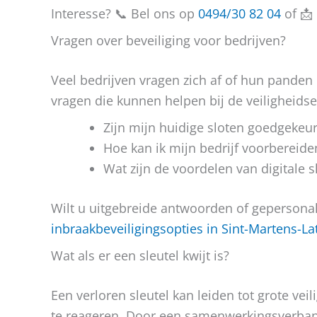
Interesse? 📞 Bel ons op
0494/30 82 04
of 📩
Vragen over beveiliging voor bedrijven?
Veel bedrijven vragen zich af of hun panden o
vragen die kunnen helpen bij de veiligheidse
Zijn mijn huidige sloten goedgeke
Hoe kan ik mijn bedrijf voorbereide
Wat zijn de voordelen van digitale 
Wilt u uitgebreide antwoorden of gepersonal
inbraakbeveiligingsopties in Sint-Martens-L
Wat als er een sleutel kwijt is?
Een verloren sleutel kan leiden tot grote veili
te reageren. Door een samenwerkingsverband