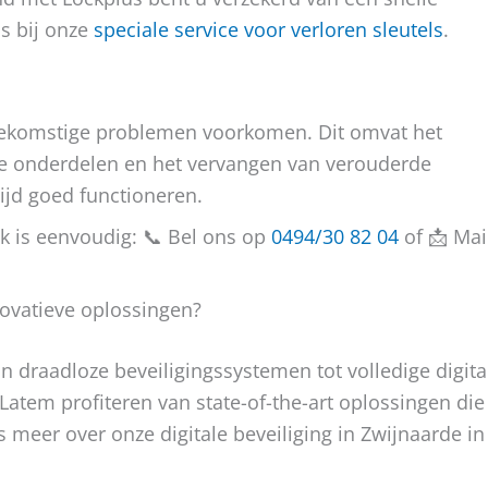
ls bij onze
speciale service voor verloren sleutels
.
oekomstige problemen voorkomen. Dit omvat het
he onderdelen en het vervangen van verouderde
ijd goed functioneren.
 is eenvoudig: 📞 Bel ons op
0494/30 82 04
of 📩 Mai
ovatieve oplossingen?
an draadloze beveiligingssystemen tot volledige digita
Latem profiteren van state-of-the-art oplossingen die
s meer over onze digitale beveiliging in Zwijnaarde in