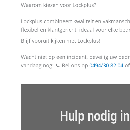
Waarom kiezen voor Lockplus?
Lockplus combineert kwaliteit en vakmanscha
flexibel en klantgericht, ideaal voor elke bed
Blijf vooruit kijken met Lockplus!
Wacht niet op een incident, beveilig uw bed
vandaag nog: 📞 Bel ons op
0494/30 82 04
of
Hulp nodig i