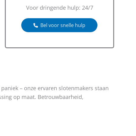
Voor dringende hulp: 24/7
Bel voor snelle hulp
n paniek – onze ervaren slotenmakers staan
lossing op maat. Betrouwbaarheid,