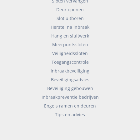
Sloten vervangen
Deur openen
Slot uitboren
Herstel na inbraak
Hang en sluitwerk
Meerpuntssloten
Veiligheidssloten
Toegangscontrole
Inbraakbeveiliging
Beveiligingsadvies
Beveiliging gebouwen
Inbraakpreventie bedrijven
Engels ramen en deuren
Tips en advies