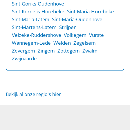
Sint-Goriks-Oudenhove
Sint-Kornelis-Horebeke
Sint-Maria-Horebeke
Sint-Maria-Oudenhove
Sint-Maria-Latem
Sint-Martens-Latem
Strijpen
Velzeke-Ruddershove
Volkegem
Vurste
Wannegem-Lede
Welden
Zegelsem
Zevergem
Zingem
Zottegem
Zwalm
Zwijnaarde
Bekijk al onze regio's hier