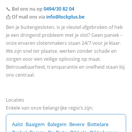
📞
Bel ons nu op
0494/30 82 04
📩
Of mail ons via
info@lockplus.be
Ben je buitengesloten, is je sleutel afgebroken of heb
je een dringend probleem met je slot? Geen paniek –
onze ervaren slotenmakers staan 24/7 voor je klaar.
We zijn snel ter plaatse, werken zonder schade en
zorgen voor een veilige oplossing op maat.
Betrouwbaarheid, transparantie en snelheid staan bij
ons centraal.
Locaties
Enkele van onze belangrijke regio’s zijn:
Bottelare
Aalst
Baaigem
Balegem
Bevere