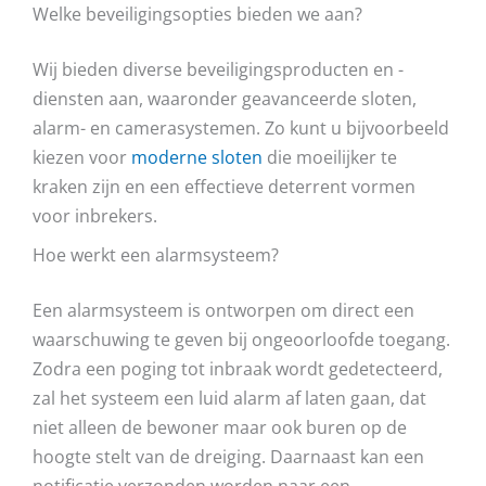
Welke beveiligingsopties bieden we aan?
Wij bieden diverse beveiligingsproducten en -
diensten aan, waaronder geavanceerde sloten,
alarm- en camerasystemen. Zo kunt u bijvoorbeeld
kiezen voor
moderne sloten
die moeilijker te
kraken zijn en een effectieve deterrent vormen
voor inbrekers.
Hoe werkt een alarmsysteem?
Een alarmsysteem is ontworpen om direct een
waarschuwing te geven bij ongeoorloofde toegang.
Zodra een poging tot inbraak wordt gedetecteerd,
zal het systeem een luid alarm af laten gaan, dat
niet alleen de bewoner maar ook buren op de
hoogte stelt van de dreiging. Daarnaast kan een
notificatie verzonden worden naar een