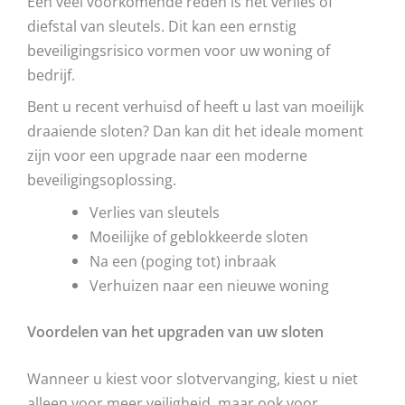
Een veel voorkomende reden is het verlies of
diefstal van sleutels. Dit kan een ernstig
beveiligingsrisico vormen voor uw woning of
bedrijf.
Bent u recent verhuisd of heeft u last van moeilijk
draaiende sloten? Dan kan dit het ideale moment
zijn voor een upgrade naar een moderne
beveiligingsoplossing.
Verlies van sleutels
Moeilijke of geblokkeerde sloten
Na een (poging tot) inbraak
Verhuizen naar een nieuwe woning
Voordelen van het upgraden van uw sloten
Wanneer u kiest voor slotvervanging, kiest u niet
alleen voor meer veiligheid, maar ook voor