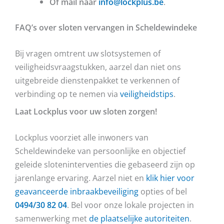
Of mail naar
info@lockplus.be
.
FAQ’s over sloten vervangen in Scheldewindeke
Bij vragen omtrent uw slotsystemen of
veiligheidsvraagstukken, aarzel dan niet ons
uitgebreide dienstenpakket te verkennen of
verbinding op te nemen via
veiligheidstips
.
Laat Lockplus voor uw sloten zorgen!
Lockplus voorziet alle inwoners van
Scheldewindeke van persoonlijke en objectief
geleide sloteninterventies die gebaseerd zijn op
jarenlange ervaring. Aarzel niet en
klik hier voor
geavanceerde inbraakbeveiliging
opties of bel
0494/30 82 04
. Bel voor onze lokale projecten in
samenwerking met
de plaatselijke autoriteiten
.