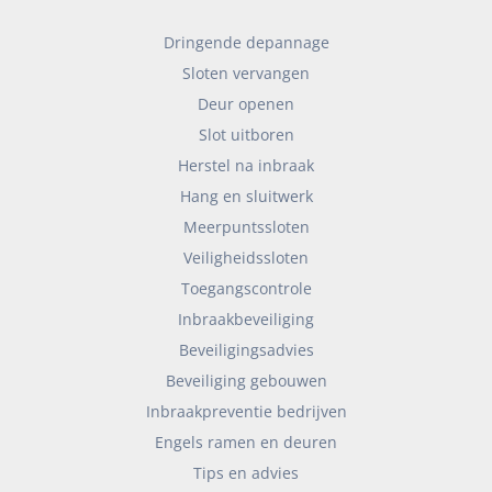
Dringende depannage
Sloten vervangen
Deur openen
Slot uitboren
Herstel na inbraak
Hang en sluitwerk
Meerpuntssloten
Veiligheidssloten
Toegangscontrole
Inbraakbeveiliging
Beveiligingsadvies
Beveiliging gebouwen
Inbraakpreventie bedrijven
Engels ramen en deuren
Tips en advies