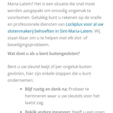
Maria-Latem? Het is een situatie die snel moet
worden aangepakt om onnodig ongemak te
voorkomen. Gelukkig kunt u rekenen op de snelle
en professionele diensten van
Lockplus voor al uw
slotenmakerij behoeften in Sint-Maria-Latem
. Wij
staan klaar om u te helpen met elk slot- of
beveiligingsprobleem.
Wat doet u als u bent buitengesloten?
Bent u uw sleutel kwijt of per ongeluk buiten
gesloten, hier zijn enkele stappen die u kunt
ondernemen:
Blijf rustig en denk na:
Probeer te
herinneren waar u uw sleutels voor het
laatst zag.
Bekijk andere ingangen:
Heeft u een open