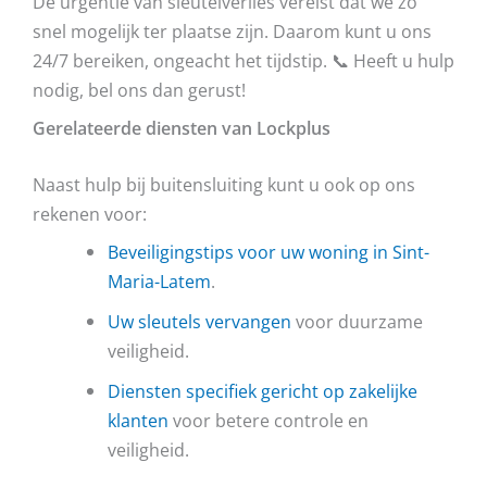
De urgentie van sleutelverlies vereist dat we zo
snel mogelijk ter plaatse zijn. Daarom kunt u ons
24/7 bereiken, ongeacht het tijdstip. 📞 Heeft u hulp
nodig, bel ons dan gerust!
Gerelateerde diensten van Lockplus
Naast hulp bij buitensluiting kunt u ook op ons
rekenen voor:
Beveiligingstips voor uw woning in Sint-
Maria-Latem
.
Uw sleutels vervangen
voor duurzame
veiligheid.
Diensten specifiek gericht op zakelijke
klanten
voor betere controle en
veiligheid.