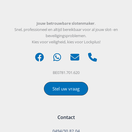
Jouw betrouwbare slotenmaker
.
Snel, professioneel en altijd bereikbaar voor al jouw slot- en
beveiligingsproblemen.
Kies voor veiligheid, kies voor Lockplus!
BE0781.701.620
Stel uw vraag
Contact
0494/30 82 04