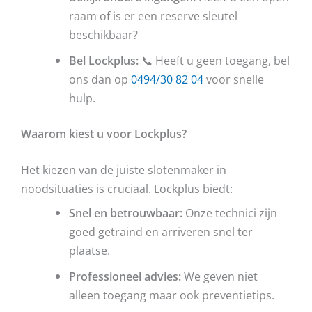
raam of is er een reserve sleutel
beschikbaar?
Bel Lockplus:
📞 Heeft u geen toegang, bel
ons dan op
0494/30 82 04
voor snelle
hulp.
Waarom kiest u voor Lockplus?
Het kiezen van de juiste slotenmaker in
noodsituaties is cruciaal. Lockplus biedt:
Snel en betrouwbaar:
Onze technici zijn
goed getraind en arriveren snel ter
plaatse.
Professioneel advies:
We geven niet
alleen toegang maar ook preventietips.