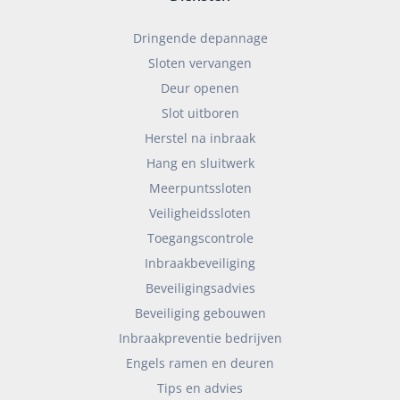
Dringende depannage
Sloten vervangen
Deur openen
Slot uitboren
Herstel na inbraak
Hang en sluitwerk
Meerpuntssloten
Veiligheidssloten
Toegangscontrole
Inbraakbeveiliging
Beveiligingsadvies
Beveiliging gebouwen
Inbraakpreventie bedrijven
Engels ramen en deuren
Tips en advies