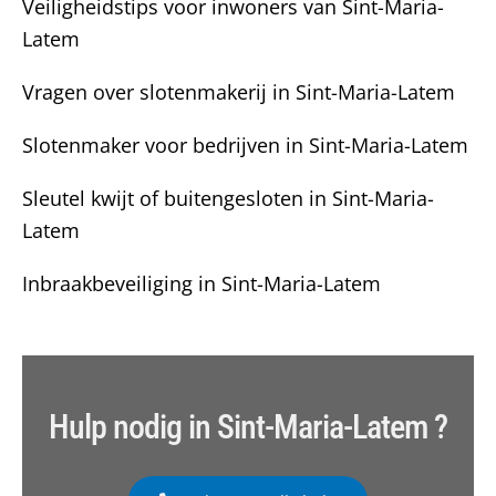
Veiligheidstips voor inwoners van Sint-Maria-
i
Latem
l
Vragen over slotenmakerij in Sint-Maria-Latem
Slotenmaker voor bedrijven in Sint-Maria-Latem
Sleutel kwijt of buitengesloten in Sint-Maria-
Latem
Inbraakbeveiliging in Sint-Maria-Latem
Hulp nodig in Sint-Maria-Latem ?