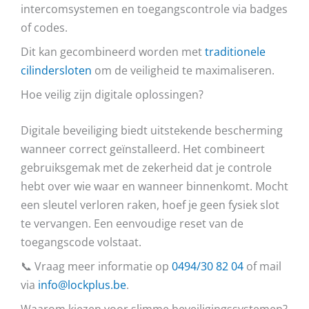
intercomsystemen en toegangscontrole via badges
of codes.
Dit kan gecombineerd worden met
traditionele
cilindersloten
om de veiligheid te maximaliseren.
Hoe veilig zijn digitale oplossingen?
Digitale beveiliging biedt uitstekende bescherming
wanneer correct geïnstalleerd. Het combineert
gebruiksgemak met de zekerheid dat je controle
hebt over wie waar en wanneer binnenkomt. Mocht
een sleutel verloren raken, hoef je geen fysiek slot
te vervangen. Een eenvoudige reset van de
toegangscode volstaat.
📞 Vraag meer informatie op
0494/30 82 04
of mail
via
info@lockplus.be
.
Waarom kiezen voor slimme beveiligingssystemen?