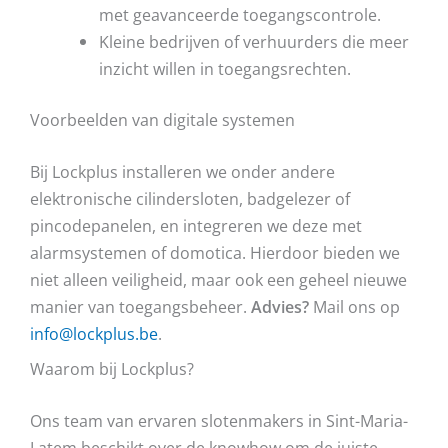
met geavanceerde toegangscontrole.
Kleine bedrijven of verhuurders die meer
inzicht willen in toegangsrechten.
Voorbeelden van digitale systemen
Bij Lockplus installeren we onder andere
elektronische cilindersloten, badgelezer of
pincodepanelen, en integreren we deze met
alarmsystemen of domotica. Hierdoor bieden we
niet alleen veiligheid, maar ook een geheel nieuwe
manier van toegangsbeheer.
Advies?
Mail ons op
info@lockplus.be
.
Waarom bij Lockplus?
Ons team van ervaren slotenmakers in Sint-Maria-
Latem beschikt over de knowhow om de juiste