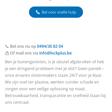
Bel voor snelle hulp
📞
Bel ons nu op
0494/30 82 04
📩
Of mail ons via
info@lockplus.be
Ben je buitengesloten, is je sleutel afgebroken of heb
je een dringend probleem met je slot? Geen paniek –
onze ervaren slotenmakers staan 24/7 voor je klaar.
We zijn snel ter plaatse, werken zonder schade en
zorgen voor een veilige oplossing op maat.
Betrouwbaarheid, transparantie en snelheid staan bij
ons centraal.