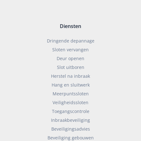
Diensten
Dringende depannage
Sloten vervangen
Deur openen
Slot uitboren
Herstel na inbraak
Hang en sluitwerk
Meerpuntssloten
Veiligheidssloten
Toegangscontrole
Inbraakbeveiliging
Beveiligingsadvies
Beveiliging gebouwen