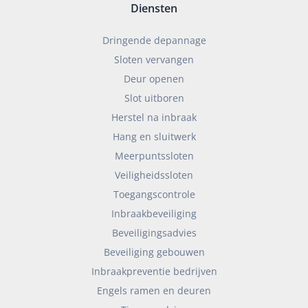
Diensten
Dringende depannage
Sloten vervangen
Deur openen
Slot uitboren
Herstel na inbraak
Hang en sluitwerk
Meerpuntssloten
Veiligheidssloten
Toegangscontrole
Inbraakbeveiliging
Beveiligingsadvies
Beveiliging gebouwen
Inbraakpreventie bedrijven
Engels ramen en deuren