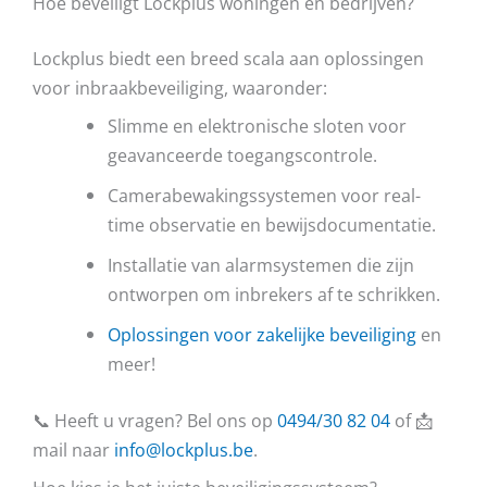
Hoe beveiligt Lockplus woningen en bedrijven?
Lockplus biedt een breed scala aan oplossingen
voor inbraakbeveiliging, waaronder:
Slimme en elektronische sloten voor
geavanceerde toegangscontrole.
Camerabewakingssystemen voor real-
time observatie en bewijsdocumentatie.
Installatie van alarmsystemen die zijn
ontworpen om inbrekers af te schrikken.
Oplossingen voor zakelijke beveiliging
en
meer!
📞 Heeft u vragen? Bel ons op
0494/30 82 04
of 📩
mail naar
info@lockplus.be
.