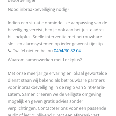
beoordelingen.
Nood inbraakbeveiliging nodig?
Indien een situatie onmiddelijke aanpassing van de
beveiliging vereist, ben je ook aan het juiste adres
bij Lockplus. Snelle interventie met betrouwbare
slot- en alarmsystemen op ieder gewenst tijdstip.
📞 Twijfel niet en bel nu
0494/30 82 04
.
Waarom samenwerken met Lockplus?
Met onze meerjarige ervaring en lokaal gewortelde
dienst staan wij bekend als betrouwbare partners
voor inbraakbeveiliging in de regio van Sint-Maria-
Latem. Samen creëren we de veiligste omgeving
mogelijk en geven gratis advies zonder
verplichtingen. Contacteer ons voor een passende
audit of leg vrijblijvend direct een afspraak vast!