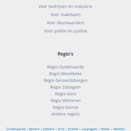
Voor bedrijven en industrie
Voor makelaars
Voor deurwaarders
Voor politie en justitie
Regio's
Regio Oudenaarde
Regio Merelbeke
Regio Geraardsbergen
Regio Zottegem
Regio Gent
Regio Wetteren
Regio Deinze
Andere regio's
Oudenaarde
|
Bevere
|
Edelare
|
Eine
|
Ename
|
Leupegem
|
Mater
|
Melden