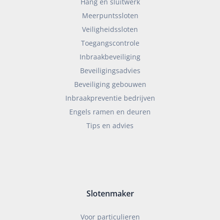
Hang en sluitwerk
Meerpuntssloten
Veiligheidssloten
Toegangscontrole
Inbraakbeveiliging
Beveiligingsadvies
Beveiliging gebouwen
Inbraakpreventie bedrijven
Engels ramen en deuren
Tips en advies
Slotenmaker
Voor particulieren