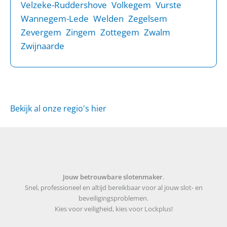
Velzeke-Ruddershove
Volkegem
Vurste
Wannegem-Lede
Welden
Zegelsem
Zevergem
Zingem
Zottegem
Zwalm
Zwijnaarde
Bekijk al onze regio's hier
Jouw betrouwbare slotenmaker
.
Snel, professioneel en altijd bereikbaar voor al jouw slot- en
beveiligingsproblemen.
Kies voor veiligheid, kies voor Lockplus!