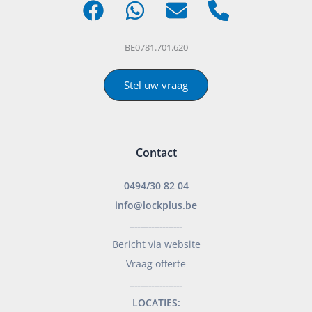
BE0781.701.620
Stel uw vraag
Contact
0494/30 82 04
info@lockplus.be
___________________
Bericht via website
Vraag offerte
___________________
LOCATIES: