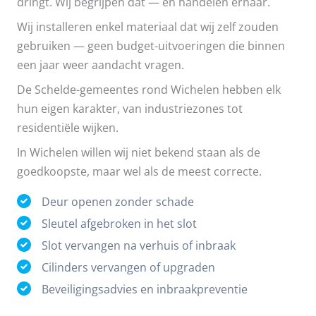
dringt. Wij begrijpen dat — en handelen ernaar.
Wij installeren enkel materiaal dat wij zelf zouden
gebruiken — geen budget-uitvoeringen die binnen
een jaar weer aandacht vragen.
De Schelde-gemeentes rond Wichelen hebben elk
hun eigen karakter, van industriezones tot
residentiële wijken.
In Wichelen willen wij niet bekend staan als de
goedkoopste, maar wel als de meest correcte.
Deur openen zonder schade
Sleutel afgebroken in het slot
Slot vervangen na verhuis of inbraak
Cilinders vervangen of upgraden
Beveiligingsadvies en inbraakpreventie