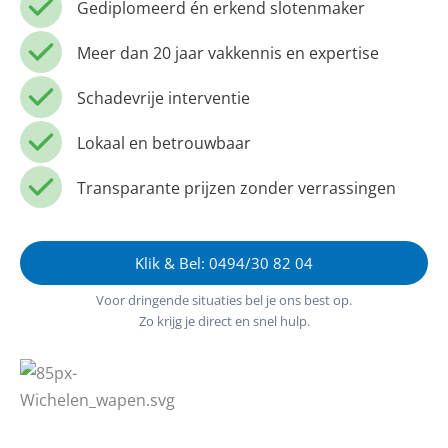
Gediplomeerd én erkend slotenmaker
Meer dan 20 jaar vakkennis en expertise
Schadevrije interventie
Lokaal en betrouwbaar
Transparante prijzen zonder verrassingen
Klik & Bel: 0494/30 82 04
Voor dringende situaties bel je ons best op.
Zo krijg je direct en snel hulp.