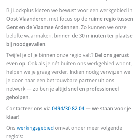
Bij Lockplus kiezen we bewust voor een werkgebied in
Oost-Vlaanderen
, met focus op de
ruime regio tussen
Gent en de Vlaamse Ardennen
. Zo kunnen we onze
belofte waarmaken:
binnen de
30 minuten
ter plaatse
bij noodgevallen
.
Twijfel je of je binnen onze regio valt?
Bel ons gerust
even op.
Ook als je nét buiten ons werkgebied woont,
helpen we je graag verder. Indien nodig verwijzen we
je door naar een betrouwbare partner uit ons
netwerk — zo ben je
altijd snel en professioneel
geholpen
.
Contacteer ons via
0494/30 82 04
— we staan voor je
klaar!
Ons
werkingsgebied
omvat onder meer volgende
regio’s: