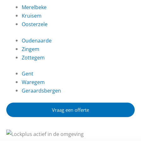
Merelbeke
Kruisem
Oosterzele
Oudenaarde
Zingem
Zottegem
Gent
Waregem
Geraardsbergen
Vraag een offerte