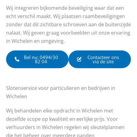
Wij integreren bijkomende beveiliging waar dat een
echt verschil maakt. Wij plaatsen raambeveiligingen
zonder dat dit zichtbare schroeven aan de buitenzijde
nalaat. Wij geven graag voorbeelden uit onze ervaring
in Wichelen en omgeving.
Bel nu: 0494/30
Contacteer ons
82 04
via de site
Slotenservice voor particulieren en bedrijven in
Wichelen
Wij behandelen elke opdracht in Wichelen met
dezelfde scope op kwaliteit en eerlijke prijs. Voor
verhuurders in Wichelen regelen wij sleutelplannen
die het beheer over meerdere panden