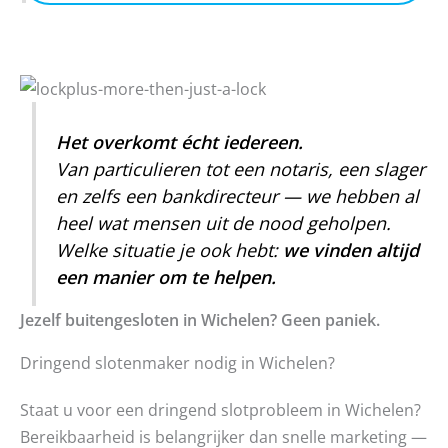
Het overkomt écht iedereen.
Van particulieren tot een notaris, een slager
en zelfs een bankdirecteur — we hebben al
heel wat mensen uit de nood geholpen.
Welke situatie je ook hebt:
we vinden altijd
een manier om te helpen.
Jezelf buitengesloten in Wichelen? Geen paniek.
Dringend slotenmaker nodig in Wichelen?
Staat u voor een dringend slotprobleem in Wichelen?
Bereikbaarheid is belangrijker dan snelle marketing —