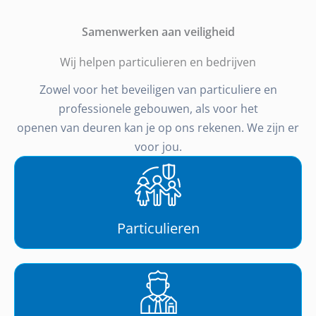
Samenwerken aan veiligheid
Wij helpen particulieren en bedrijven
Zowel voor het beveiligen van particuliere en
professionele gebouwen, als voor het
openen van deuren kan je op ons rekenen. We zijn er
voor jou.
Particulieren