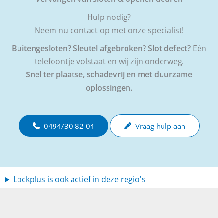
Hulp nodig?
Neem nu contact op met onze specialist!
Buitengesloten? Sleutel afgebroken? Slot defect?
Eén
telefoontje volstaat en wij zijn onderweg.
Snel ter plaatse, schadevrij en met duurzame
oplossingen.
0494/30 82 04
Vraag hulp aan
Lockplus is ook actief in deze regio's