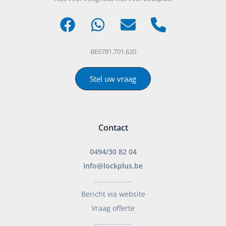
BE0781.701.620
Stel uw vraag
Contact
0494/30 82 04
info@lockplus.be
___________________
Bericht via website
Vraag offerte
___________________