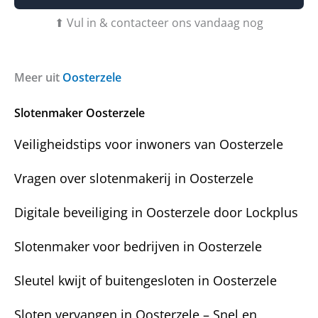
t
f
n
u
b
⬆ Vul in & contacteer ons vandaag nog
?
v
e
r
r
a
i
g
c
Meer uit
Oosterzele
e
h
n
t
Slotenmaker Oosterzele
?
Veiligheidstips voor inwoners van Oosterzele
Vragen over slotenmakerij in Oosterzele
Digitale beveiliging in Oosterzele door Lockplus
Slotenmaker voor bedrijven in Oosterzele
Sleutel kwijt of buitengesloten in Oosterzele
Sloten vervangen in Oosterzele – Snel en