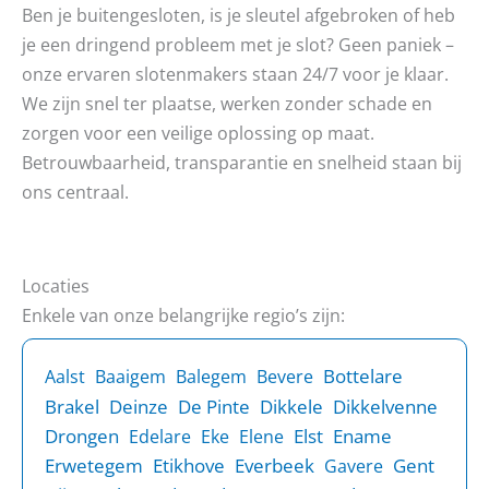
Ben je buitengesloten, is je sleutel afgebroken of heb
je een dringend probleem met je slot? Geen paniek –
onze ervaren slotenmakers staan 24/7 voor je klaar.
We zijn snel ter plaatse, werken zonder schade en
zorgen voor een veilige oplossing op maat.
Betrouwbaarheid, transparantie en snelheid staan bij
ons centraal.
Locaties
Enkele van onze belangrijke regio’s zijn:
Bottelare
Aalst
Baaigem
Balegem
Bevere
Brakel
Deinze
De Pinte
Dikkele
Dikkelvenne
Drongen
Elst
Ename
Edelare
Eke
Elene
Erwetegem
Etikhove
Everbeek
Gent
Gavere