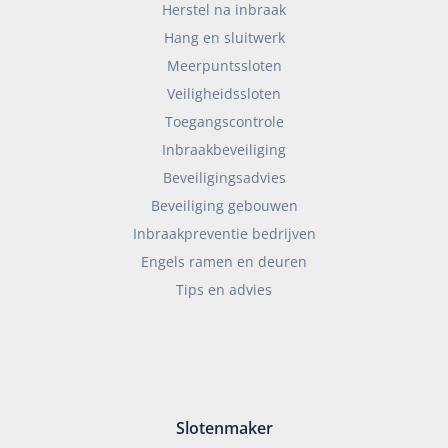
Herstel na inbraak
Hang en sluitwerk
Meerpuntssloten
Veiligheidssloten
Toegangscontrole
Inbraakbeveiliging
Beveiligingsadvies
Beveiliging gebouwen
Inbraakpreventie bedrijven
Engels ramen en deuren
Tips en advies
Slotenmaker