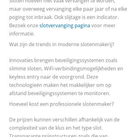
Sloten hoeven niet vaak vervangen te worden,
maar overweeg vervanging elke paar jaar of na elke
poging tot inbraak. Ook slijtage is een indicator.
Bezoek onze
slotvervanging pagina
voor meer
informatie.
Wat zijn de trends in moderne slotenmakerij?
Innovaties brengen beveiligingssystemen zoals
slimme sloten, WiFi-verbindingsmogelijkheden en
keyless entry naar de voorgrond. Deze
technologieën maken het makkelijker om op
afstand beveiligingssystemen te monitoren.
Hoeveel kost een professionele slotenmaker?
De prijzen kunnen verschillen afhankelijk van de
complexiteit van de klus en het type slot.
Transparante prijsstructuren zoals die van