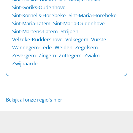
Sint-Goriks-Oudenhove
Sint-Kornelis-Horebeke
Sint-Maria-Horebeke
Sint-Maria-Oudenhove
Sint-Maria-Latem
Sint-Martens-Latem
Strijpen
Velzeke-Ruddershove
Volkegem
Vurste
Wannegem-Lede
Welden
Zegelsem
Zevergem
Zingem
Zottegem
Zwalm
Zwijnaarde
Bekijk al onze regio's hier