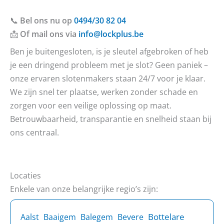
📞
Bel ons nu op
0494/30 82 04
📩
Of mail ons via
info@lockplus.be
Ben je buitengesloten, is je sleutel afgebroken of heb
je een dringend probleem met je slot? Geen paniek –
onze ervaren slotenmakers staan 24/7 voor je klaar.
We zijn snel ter plaatse, werken zonder schade en
zorgen voor een veilige oplossing op maat.
Betrouwbaarheid, transparantie en snelheid staan bij
ons centraal.
Locaties
Enkele van onze belangrijke regio’s zijn:
Bottelare
Aalst
Baaigem
Balegem
Bevere