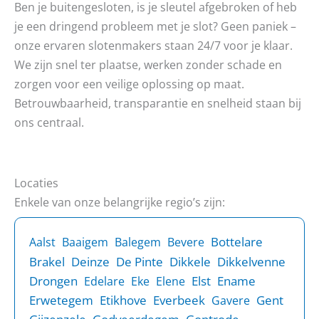
Ben je buitengesloten, is je sleutel afgebroken of heb
je een dringend probleem met je slot? Geen paniek –
onze ervaren slotenmakers staan 24/7 voor je klaar.
We zijn snel ter plaatse, werken zonder schade en
zorgen voor een veilige oplossing op maat.
Betrouwbaarheid, transparantie en snelheid staan bij
ons centraal.
Locaties
Enkele van onze belangrijke regio’s zijn:
Bottelare
Aalst
Baaigem
Balegem
Bevere
Brakel
Deinze
De Pinte
Dikkele
Dikkelvenne
Drongen
Elst
Ename
Edelare
Eke
Elene
Erwetegem
Etikhove
Everbeek
Gent
Gavere