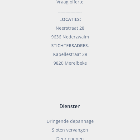
Vraag offerte
___________________
LOCATIES:
Neerstraat 28
9636 Nederzwalm
STICHTERSADRES:
Kapellestraat 28
9820 Merelbeke
Diensten
Dringende depannage
Sloten vervangen
Deur openen