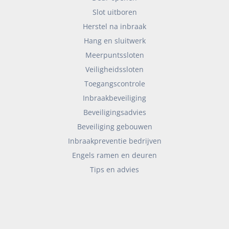
Slot uitboren
Herstel na inbraak
Hang en sluitwerk
Meerpuntssloten
Veiligheidssloten
Toegangscontrole
Inbraakbeveiliging
Beveiligingsadvies
Beveiliging gebouwen
Inbraakpreventie bedrijven
Engels ramen en deuren
Tips en advies