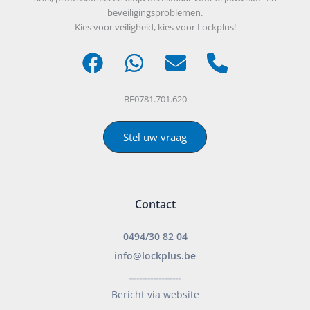
beveiligingsproblemen.
Kies voor veiligheid, kies voor Lockplus!
BE0781.701.620
Stel uw vraag
Contact
0494/30 82 04
info@lockplus.be
___________________
Bericht via website