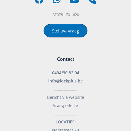
BE0781.701.620
Stel uw vraag
Contact
0494/30 82 04
info@lockplus.be
___________________
Bericht via website
Vraag offerte
___________________
LOCATIES:
Neerstraat 28