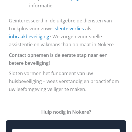
informatie.
Geïnteresseerd in de uitgebreide diensten van
Lockplus voor zowel
sleutelverlies
als
inbraakbeveiliging
? We zorgen voor snelle
assistentie en vakmanschap op maat in Nokere.
Contact opnemen is de eerste stap naar een
betere beveiliging!
Sloten vormen het fundament van uw
huisbeveiliging – wees verstandig en proactief om
uw leefomgeving veiliger te maken.
Hulp nodig in Nokere?
N