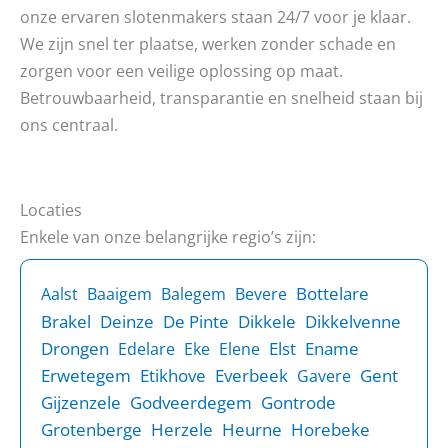
onze ervaren slotenmakers staan 24/7 voor je klaar.
We zijn snel ter plaatse, werken zonder schade en
zorgen voor een veilige oplossing op maat.
Betrouwbaarheid, transparantie en snelheid staan bij
ons centraal.
Locaties
Enkele van onze belangrijke regio’s zijn:
Bottelare
Aalst
Baaigem
Balegem
Bevere
Brakel
Deinze
De Pinte
Dikkele
Dikkelvenne
Drongen
Elst
Ename
Edelare
Eke
Elene
Erwetegem
Etikhove
Everbeek
Gent
Gavere
Gijzenzele
Godveerdegem
Gontrode
Grotenberge
Herzele
Heurne
Horebeke