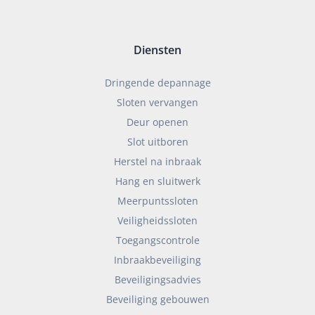
Diensten
Dringende depannage
Sloten vervangen
Deur openen
Slot uitboren
Herstel na inbraak
Hang en sluitwerk
Meerpuntssloten
Veiligheidssloten
Toegangscontrole
Inbraakbeveiliging
Beveiligingsadvies
Beveiliging gebouwen