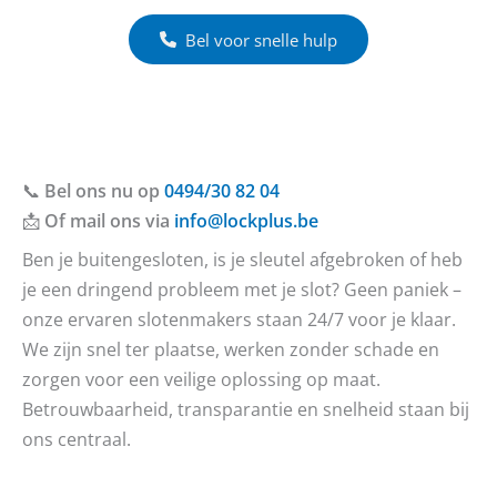
Bel voor snelle hulp
📞
Bel ons nu op
0494/30 82 04
📩
Of mail ons via
info@lockplus.be
Ben je buitengesloten, is je sleutel afgebroken of heb
je een dringend probleem met je slot? Geen paniek –
onze ervaren slotenmakers staan 24/7 voor je klaar.
We zijn snel ter plaatse, werken zonder schade en
zorgen voor een veilige oplossing op maat.
Betrouwbaarheid, transparantie en snelheid staan bij
ons centraal.