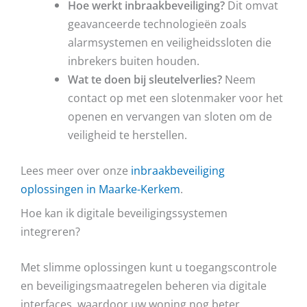
Hoe werkt inbraakbeveiliging?
Dit omvat
geavanceerde technologieën zoals
alarmsystemen en veiligheidssloten die
inbrekers buiten houden.
Wat te doen bij sleutelverlies?
Neem
contact op met een slotenmaker voor het
openen en vervangen van sloten om de
veiligheid te herstellen.
Lees meer over onze
inbraakbeveiliging
oplossingen in Maarke-Kerkem
.
Hoe kan ik digitale beveiligingssystemen
integreren?
Met slimme oplossingen kunt u toegangscontrole
en beveiligingsmaatregelen beheren via digitale
interfaces, waardoor uw woning nog beter