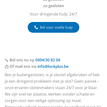
zo gesloten
Voor dringende hulp: 24/7
Bel voor snelle hulp
📞
Bel ons nu op
0494/30 82 04
📩
Of mail ons via
info@lockplus.be
Ben je buitengesloten, is je sleutel afgebroken of heb
je een dringend probleem met je slot? Geen paniek –
onze ervaren slotenmakers staan 24/7 voor je klaar.
We zijn snel ter plaatse, werken zonder schade en
zorgen voor een veilige oplossing op maat.
Betrouwbaarheid, transparantie en snelheid staan bij