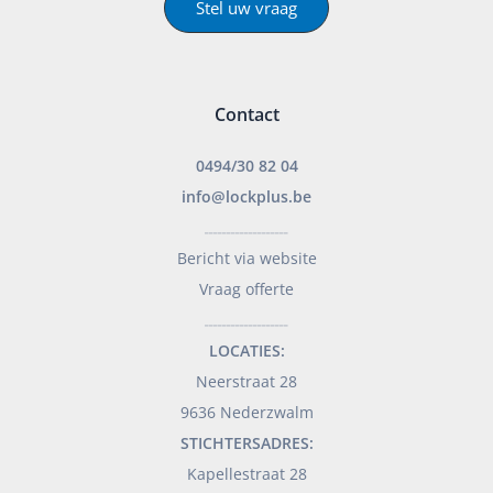
Stel uw vraag
Contact
0494/30 82 04
info@lockplus.be
___________________
Bericht via website
Vraag offerte
___________________
LOCATIES:
Neerstraat 28
9636 Nederzwalm
STICHTERSADRES:
Kapellestraat 28