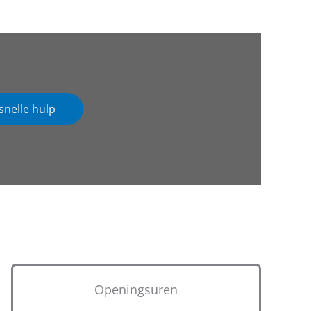
snelle hulp
Openingsuren