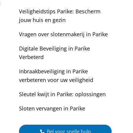
d
Veiligheidstips Parike: Bescherm
jouw huis en gezin
Vragen over slotenmakerij in Parike
Digitale Beveiliging in Parike
Verbeterd
Inbraakbeveiliging in Parike
verbeteren voor uw veiligheid
Sleutel kwijt in Parike: oplossingen
Sloten vervangen in Parike
Bel voor snelle hulp