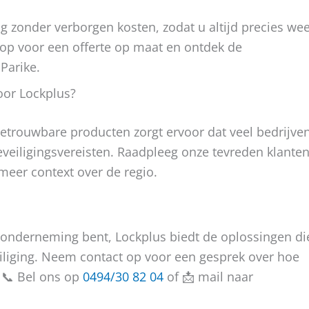
ng zonder verborgen kosten, zodat u altijd precies wee
op voor een offerte op maat en ontdek de
Parike.
oor Lockplus?
etrouwbare producten zorgt ervoor dat veel bedrijve
eveiligingsvereisten. Raadpleeg onze tevreden klante
meer context over de regio.
 onderneming bent, Lockplus biedt de oplossingen di
eiliging. Neem contact op voor een gesprek over hoe
 📞 Bel ons op
0494/30 82 04
of 📩 mail naar