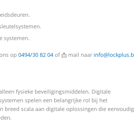
heidsdeuren.
sleutelsystemen.
e systemen.
l ons op
0494/30 82 04
of 📩 mail naar
info@lockplus.
leen fysieke beveiligingsmiddelen. Digitale
ystemen spelen een belangrijke rol bij het
een breed scala aan digitale oplossingen die eenvoudig
eden.