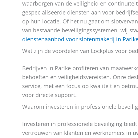
waarborgen van de veiligheid en continuïtei
gespecialiseerde diensten aan voor bedrijfse
op hun locatie. Of het nu gaat om slotverva
van bestaande beveiligingssystemen, wij sta
dienstenaanbod voor slotenmakerij in Parik
Wat zijn de voordelen van Lockplus voor bed
Bedrijven in Parike profiteren van maatwer
behoeften en veiligheidsvereisten. Onze desk
service, met een focus op kwaliteit en betr
voor directe support.
Waarom investeren in professionele beveilig
Investeren in professionele beveiliging biedt
vertrouwen van klanten en werknemers in uw 