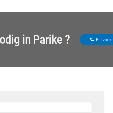
odig in Parike ?
Bel voor 