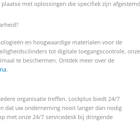
er plaatse met oplossingen die specifiek zijn afgestem
arheid?
nologieën en hoogwaardige materialen voor de
eiligheidscilinders tot digitale toegangscontrole, onze
imaal te beschermen. Ontdek meer over de
ina
.
ere organisatie treffen. Lockplus biedt 24/7
gen dat uw onderneming nooit langer dan nodig
 op met onze 24/7 servicedesk bij dringende