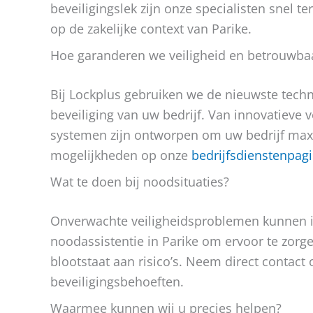
beveiligingslek zijn onze specialisten snel t
op de zakelijke context van Parike.
Hoe garanderen we veiligheid en betrouwba
Bij Lockplus gebruiken we de nieuwste tech
beveiliging van uw bedrijf. Van innovatieve v
systemen zijn ontworpen om uw bedrijf max
mogelijkheden op onze
bedrijfsdienstenpag
Wat te doen bij noodsituaties?
Onverwachte veiligheidsproblemen kunnen ied
noodassistentie in Parike om ervoor te zor
blootstaat aan risico’s. Neem direct contact
beveiligingsbehoeften.
Waarmee kunnen wij u precies helpen?