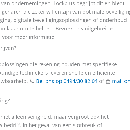
t van ondernemingen. Lockplus begrijpt dit en biedt
igenaren die zeker willen zijn van optimale beveiligin
nging, digitale beveiligingsoplossingen of onderhoud
an klaar om te helpen. Bezoek ons uitgebreide
e
voor meer informatie.
rijven?
koplossingen die rekening houden met specifieke
undige techniekers leveren snelle en efficiënte
ouwbaarheid. 📞
Bel ons op 0494/30 82 04
of 📩
mail o
ing?
 niet alleen veiligheid, maar vergroot ook het
bedrijf. In het geval van een slotbreuk of