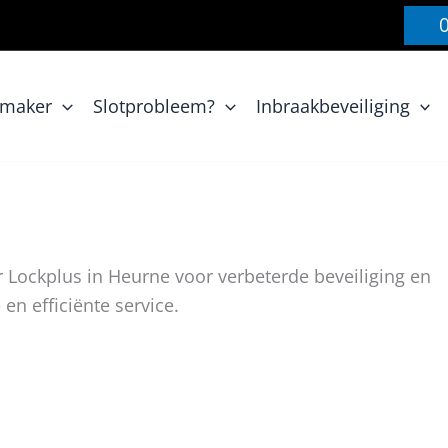
nmaker
Slotprobleem?
Inbraakbeveiliging
 Lockplus in Heurne voor verbeterde beveiliging en
n efficiënte service.