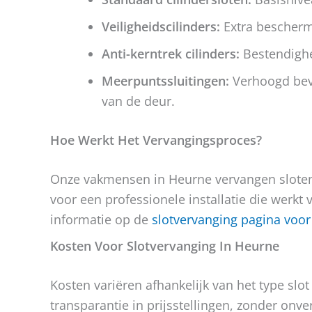
Veiligheidscilinders:
Extra bescherm
Anti-kerntrek cilinders:
Bestendighe
Meerpuntssluitingen:
Verhoogd beve
van de deur.
Hoe Werkt Het Vervangingsproces?
Onze vakmensen in Heurne vervangen sloten 
voor een professionele installatie die werkt
informatie op de
slotvervanging pagina voo
Kosten Voor Slotvervanging In Heurne
Kosten variëren afhankelijk van het type slo
transparantie in prijsstellingen, zonder on