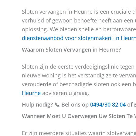
Sloten vervangen in Heurne is een cruciale d
verhuisd of gewoon behoefte heeft aan een u
oplossing. We bieden snelle en betrouwbare 
dienstenaanbod voor slotenmakerij in Heur
Waarom Sloten Vervangen in Heurne?
Sloten zijn de eerste verdedigingslinie tegen
nieuwe woning is het verstandig ze te vervan
verouderde of beschadigde sloten ook een b
Heurne
adviseren u graag.
Hulp nodig? 📞 Bel ons op
0494/30 82 04
of 
Wanneer Moet U Overwegen Uw Sloten Te 
Er zijn meerdere situaties waarin slotverva