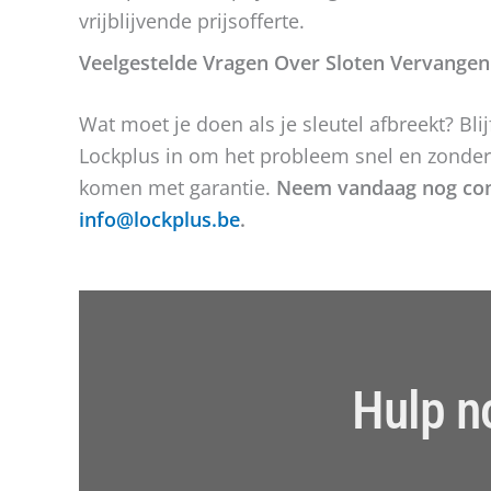
vrijblijvende prijsofferte.
Veelgestelde Vragen Over Sloten Vervangen
Wat moet je doen als je sleutel afbreekt? Bli
Lockplus in om het probleem snel en zonder 
komen met garantie.
Neem vandaag nog cont
info@lockplus.be
.
Hulp n