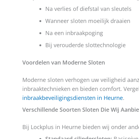
Na verlies of diefstal van sleutels
Wanneer sloten moeilijk draaien
Na een inbraakpoging
Bij verouderde slottechnologie
Voordelen van Moderne Sloten
Moderne sloten verhogen uw veiligheid aanzi
inbraaktechnieken en bieden comfort. Vergel
inbraakbeveiligingsdiensten in Heurne
.
Verschillende Soorten Sloten Die Wij Aanbi
Bij Lockplus in Heurne bieden wij onder and
Standaard cilindersloten:
Basisnivea