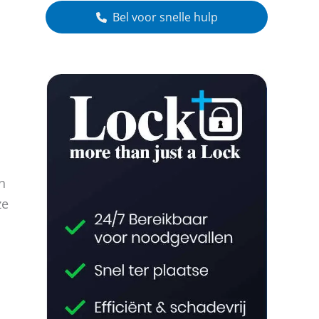
Bel voor snelle hulp
n
ze