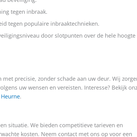
ing tegen inbraak.
id tegen populaire inbraaktechnieken.
iligingsniveau door slotpunten over de hele hoogte
met precisie, zonder schade aan uw deur. Wij zorge
 volgens uw wensen en vereisten. Interesse? Bekijk on
r Heurne
.
t en situatie. We bieden competitieve tarieven en
verwachte kosten. Neem contact met ons op voor een