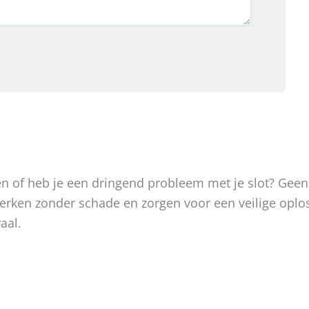
oken of heb je een dringend probleem met je slot? Gee
, werken zonder schade en zorgen voor een veilige op
aal.