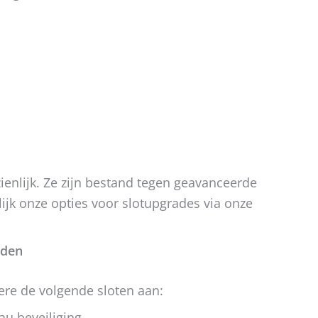
enlijk. Ze zijn bestand tegen geavanceerde
ijk onze opties voor slotupgrades via onze
eden
ere de volgende sloten aan:
u beveiliging.