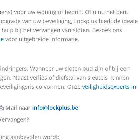
ienst voor uw woning of bedrijf. Of u nu net bent
pgrade van uw beveiliging, Lockplus biedt de ideale
hulp bij het vervangen van sloten. Bezoek ons
ne
voor uitgebreide informatie.
 indringers. Wanneer uw sloten oud zijn of bij een
gen. Naast verlies of diefstal van sleutels kunnen
eveiligingsrisico vormen. Onze
veiligheidsexperts in
📩 Mail naar
info@lockplus.be
Vervangen?
nging aanbevolen wordt: