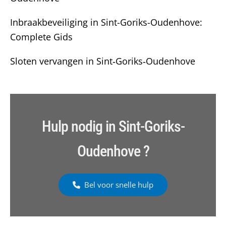
Inbraakbeveiliging in Sint-Goriks-Oudenhove:
Complete Gids
Sloten vervangen in Sint‑Goriks‑Oudenhove
Hulp nodig in Sint-Goriks-
Oudenhove ?
Bel voor snelle hulp