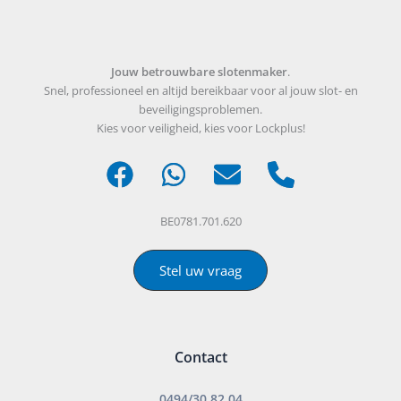
Jouw betrouwbare slotenmaker
.
Snel, professioneel en altijd bereikbaar voor al jouw slot- en
beveiligingsproblemen.
Kies voor veiligheid, kies voor Lockplus!
BE0781.701.620
Stel uw vraag
Contact
0494/30 82 04