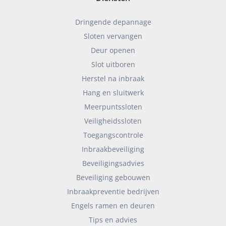
Dringende depannage
Sloten vervangen
Deur openen
Slot uitboren
Herstel na inbraak
Hang en sluitwerk
Meerpuntssloten
Veiligheidssloten
Toegangscontrole
Inbraakbeveiliging
Beveiligingsadvies
Beveiliging gebouwen
Inbraakpreventie bedrijven
Engels ramen en deuren
Tips en advies