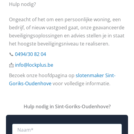
Hulp nodig?
Ongeacht of het om een persoonlijke woning, een
bedrijf, of nieuw vastgoed gaat, onze geavanceerde
beveiligingsoplossingen en advies stellen je in staat
het hoogste beveiligingsniveau te realiseren.
📞
0494/30 82 04
📩
info@lockplus.be
Bezoek onze hoofdpagina op
slotenmaker Sint-
Goriks-Oudenhove
voor volledige informatie.
Hulp nodig in Sint-Goriks-Oudenhove?
N
a