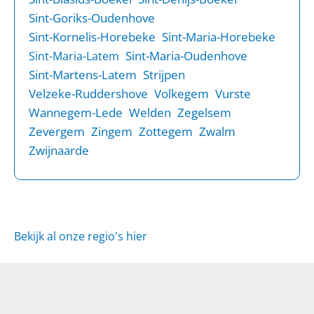
Sint-Goriks-Oudenhove
Sint-Kornelis-Horebeke
Sint-Maria-Horebeke
Sint-Maria-Oudenhove
Sint-Maria-Latem
Sint-Martens-Latem
Strijpen
Velzeke-Ruddershove
Volkegem
Vurste
Wannegem-Lede
Welden
Zegelsem
Zevergem
Zingem
Zottegem
Zwalm
Zwijnaarde
Bekijk al onze regio's hier