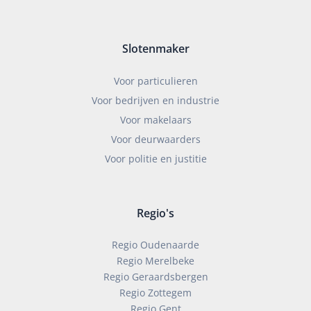
Slotenmaker
Voor particulieren
Voor bedrijven en industrie
Voor makelaars
Voor deurwaarders
Voor politie en justitie
Regio's
Regio Oudenaarde
Regio Merelbeke
Regio Geraardsbergen
Regio Zottegem
Regio Gent