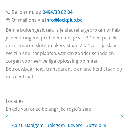
📞
Bel ons nu op
0494/30 82 04
📩
Of mail ons via
info@lockplus.be
Ben je buitengesloten, is je sleutel afgebroken of heb
je een dringend probleem met je slot? Geen paniek –
onze ervaren slotenmakers staan 24/7 voor je klaar.
We zijn snel ter plaatse, werken zonder schade en
zorgen voor een veilige oplossing op maat.
Betrouwbaarheid, transparantie en snelheid staan bij
ons centraal.
Locaties
Enkele van onze belangrijke regio’s zijn:
Bottelare
Aalst
Baaigem
Balegem
Bevere