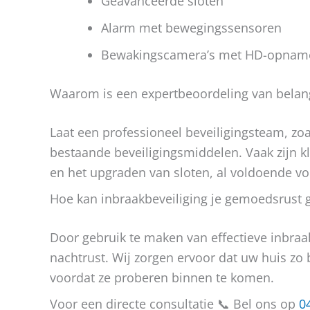
Geavanceerde sloten
Alarm met bewegingssensoren
Bewakingscamera’s met HD-opnam
Waarom is een expertbeoordeling van belan
Laat een professioneel beveiligingsteam, z
bestaande beveiligingsmiddelen. Vaak zijn k
en het upgraden van sloten, al voldoende v
Hoe kan inbraakbeveiliging je gemoedsrust 
Door gebruik te maken van effectieve inbraa
nachtrust. Wij zorgen ervoor dat uw huis zo b
voordat ze proberen binnen te komen.
Voor een directe consultatie 📞 Bel ons op
0