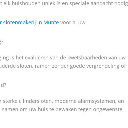
t elk huishouden uniek is en speciale aandacht nodig
 slotenmakerij in Munte
voor al uw
g?
iging is het evalueren van de kwetsbaarheden van uw
uderde sloten, ramen zonder goede vergrendeling of
id?
n sterke cilindersloten, moderne alarmsystemen, en
en samen om uw huis te bewaken tegen ongewenste