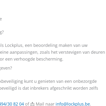
e
g?
oals Lockplus, een beoordeling maken van uw
leine aanpassingen, zoals het verstevigen van deuren
oor een verhoogde bescherming.
geven?
kbeveiliging kunt u genieten van een onbezorgde
eveiligd is dat inbrekers afgeschrikt worden zelfs
494/30 82 04
of 📩 Mail naar
info@lockplus.be
.