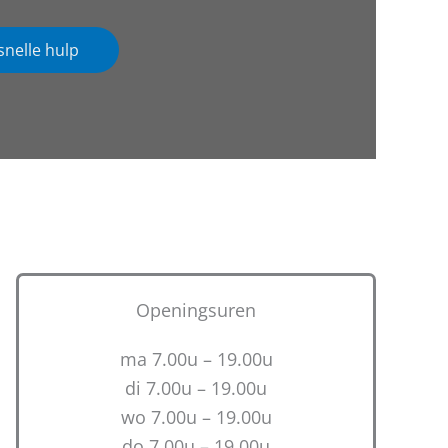
snelle hulp
Openingsuren
ma 7.00u – 19.00u
di 7.00u – 19.00u
wo 7.00u – 19.00u
do 7.00u – 19.00u