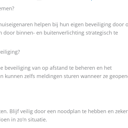
nemen?
huiseigenaren helpen bij hun eigen beveiliging door 
n door binnen- en buitenverlichting strategisch te
eiliging?
beveiliging van op afstand te beheren en het
ten kunnen zelfs meldingen sturen wanneer ze geope
iten. Blijf veilig door een noodplan te hebben en zeker
doen in zo’n situatie.