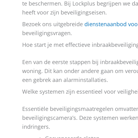
te beschermen. Bij Lockplus begrijpen we da
heeft voor zijn beveiligingseisen.
Bezoek ons uitgebreide
dienstenaanbod voor
beveiligingsvragen.
Hoe start je met effectieve inbraakbeveiligin
Een van de eerste stappen bij inbraakbeveil
woning. Dit kan onder andere gaan om vero
een gebrek aan alarminstallaties.
Welke systemen zijn essentieel voor veilighe
Essentiële beveiligingsmaatregelen omvatte
beveiligingscamera’s. Deze systemen werk
indringers.