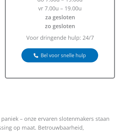
vr 7.00u – 19.00u
za gesloten
zo gesloten
Voor dringende hulp: 24/7
Bel voor snelle hulp
n paniek – onze ervaren slotenmakers staan
lossing op maat. Betrouwbaarheid,