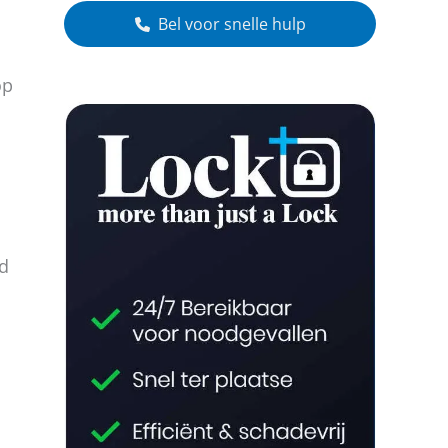
Bel voor snelle hulp
op
nd