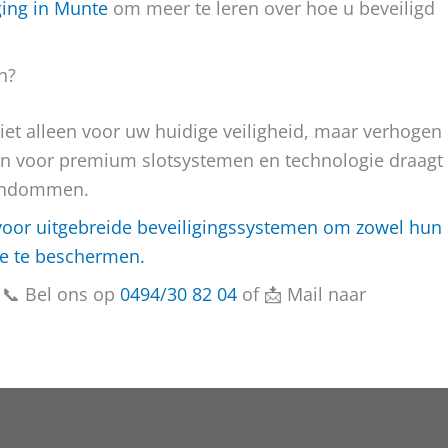
ging in Munte
om meer te leren over hoe u beveiligd
n?
et alleen voor uw huidige veiligheid, maar verhogen
en voor premium slotsystemen en technologie draagt
gendommen.
voor uitgebreide beveiligingssystemen om zowel hun
ie te beschermen.
 📞 Bel ons op
0494/30 82 04
of 📩 Mail naar