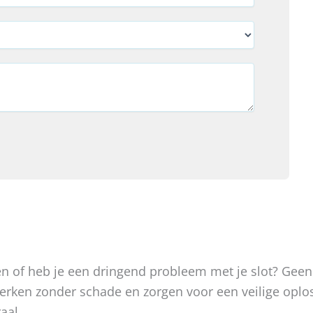
oken of heb je een dringend probleem met je slot? Gee
, werken zonder schade en zorgen voor een veilige op
aal.