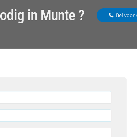
odig in Munte ?
Bel voor 