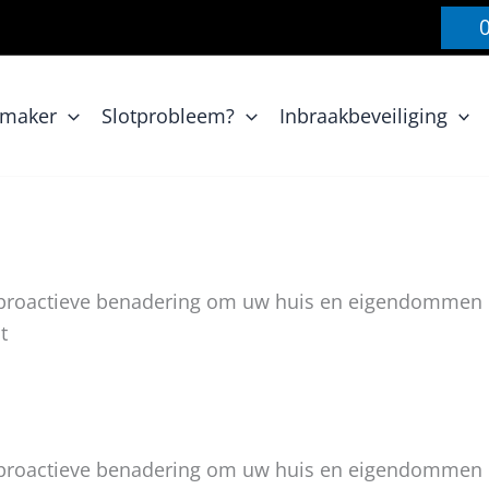
nmaker
Slotprobleem?
Inbraakbeveiliging
n proactieve benadering om uw huis en eigendommen
t
n proactieve benadering om uw huis en eigendommen