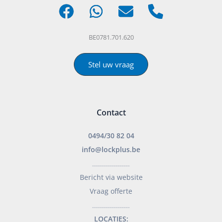
BE0781.701.620
Stel uw vraag
Contact
0494/30 82 04
info@lockplus.be
___________________
Bericht via website
Vraag offerte
___________________
LOCATIES: