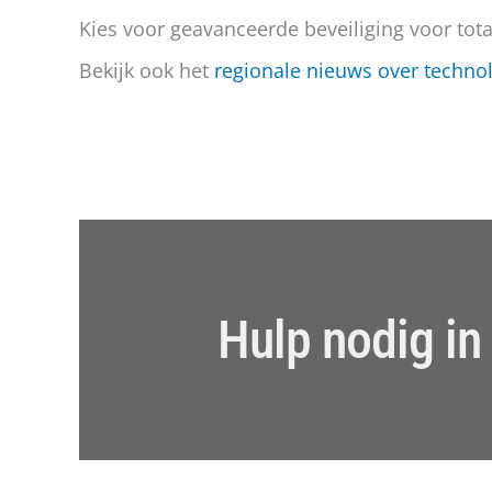
Kies voor geavanceerde beveiliging voor tot
Bekijk ook het
regionale nieuws over techno
Hulp nodig in