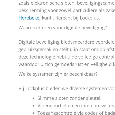
zoals elektronische sloten, beveiligingscam
bescherming voor zowel particuliere als zak
Horebeke
, kunt u terecht bij Lockplus.
Waarom kiezen voor digitale beveiliging?
Digitale beveiliging biedt meerdere voordele
gebruiksgemak en stelt u in staat om op afs
deze technologie hebt u de volledige contr
waardoor u zich gemoedsrust en veiligheid kr
Welke systemen zijn er beschikbaar?
Bij Lockplus bieden we diverse systemen voor
Slimme sloten zonder sleutel
Videodeurbellen en intercomsyste
Toegangscontrole via codes of bad