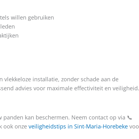
tels willen gebruiken
sleden
ktijken
n vlekkeloze installatie, zonder schade aan de
end advies voor maximale effectiviteit en veiligheid
uw panden kan beschermen. Neem contact op via 📞
ek ook onze
veiligheidstips in Sint-Maria-Horebeke
voo