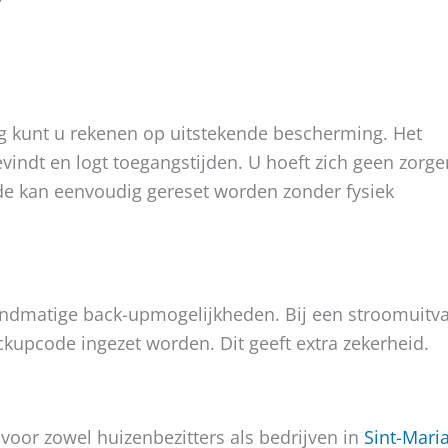
ing kunt u rekenen op uitstekende bescherming. Het
vindt en logt toegangstijden. U hoeft zich geen zorge
de kan eenvoudig gereset worden zonder fysiek
handmatige back-upmogelijkheden. Bij een stroomuitva
ckupcode ingezet worden. Dit geeft extra zekerheid.
e voor zowel huizenbezitters als bedrijven in
Sint-Maria