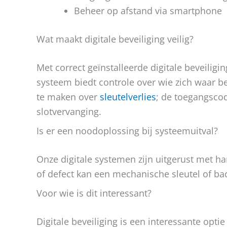
Beheer op afstand via smartphone
Wat maakt digitale beveiliging veilig?
Met correct geïnstalleerde digitale beveilig
systeem biedt controle over wie zich waar be
te maken over
sleutelverlies
; de toegangsco
slotvervanging.
Is er een noodoplossing bij systeemuitval?
Onze digitale systemen zijn uitgerust met 
of defect kan een mechanische sleutel of ba
Voor wie is dit interessant?
Digitale beveiliging is een interessante opti