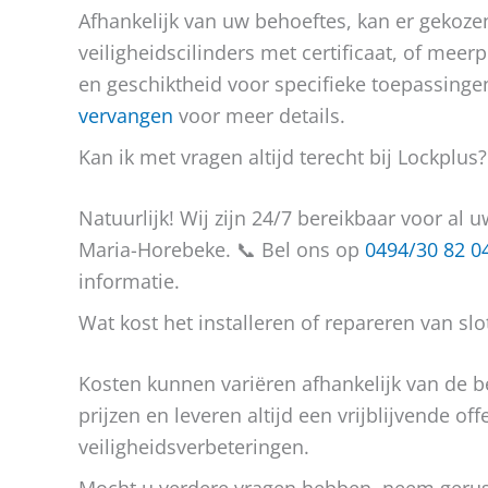
Afhankelijk van uw behoeftes, kan er gekoze
veiligheidscilinders met certificaat, of meer
en geschiktheid voor specifieke toepassinge
vervangen
voor meer details.
Kan ik met vragen altijd terecht bij Lockplus?
Natuurlijk! Wij zijn 24/7 bereikbaar voor al 
Maria-Horebeke. 📞 Bel ons op
0494/30 82 0
informatie.
Wat kost het installeren of repareren van slo
Kosten kunnen variëren afhankelijk van de b
prijzen en leveren altijd een vrijblijvende of
veiligheidsverbeteringen.