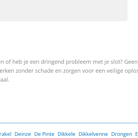
oken of heb je een dringend probleem met je slot? Gee
, werken zonder schade en zorgen voor een veilige op
aal.
rakel
Deinze
De Pinte
Dikkele
Dikkelvenne
Drongen
E