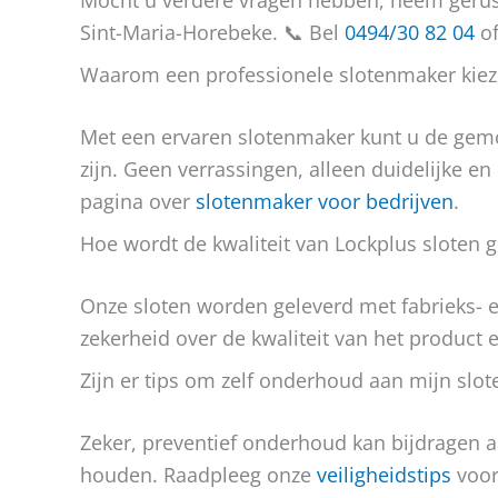
Mocht u verdere vragen hebben, neem gerust
Sint-Maria-Horebeke. 📞 Bel
0494/30 82 04
of
Waarom een professionele slotenmaker kie
Met een ervaren slotenmaker kunt u de ge
zijn. Geen verrassingen, alleen duidelijke e
pagina over
slotenmaker voor bedrijven
.
Hoe wordt de kwaliteit van Lockplus sloten
Onze sloten worden geleverd met fabrieks- en 
zekerheid over de kwaliteit van het product en
Zijn er tips om zelf onderhoud aan mijn slot
Zeker, preventief onderhoud kan bijdragen a
houden. Raadpleeg onze
veiligheidstips
voor