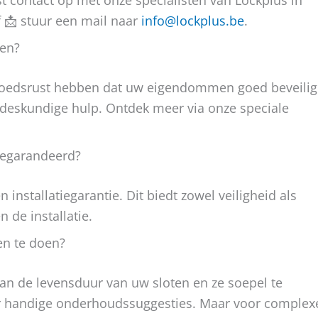
 contact op met onze specialisten van Lockplus in
 📩 stuur een mail naar
info@lockplus.be
.
zen?
moedsrust hebben dat uw eigendommen goed beveili
n deskundige hulp. Ontdek meer via onze speciale
 gegarandeerd?
installatiegarantie. Dit biedt zowel veiligheid als
 de installatie.
en te doen?
an de levensduur van uw sloten en ze soepel te
 handige onderhoudssuggesties. Maar voor complex