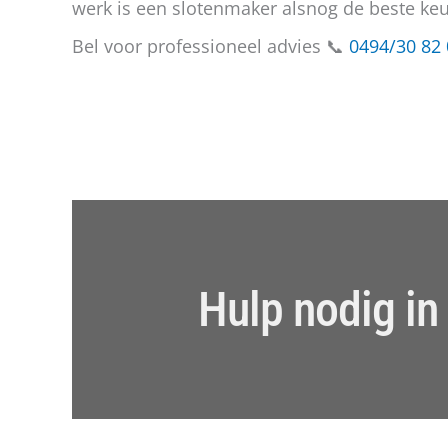
werk is een slotenmaker alsnog de beste keu
Bel voor professioneel advies 📞
0494/30 82 
Hulp nodig in