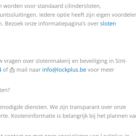
n worden voor standaard cilindersloten,
puntssluitingen. Iedere optie heeft zijn eigen voordele
n. Bezoek onze informatiepagina’s over
sloten
uw vragen over slotenmakerij en beveiliging in Sint-
4
of 📩 mail naar
info@lockplus.be
voor meer
ten?
enodigde diensten. We zijn transparant over onze
ferte. Kosteninformatie is belangrijk bij het plannen va