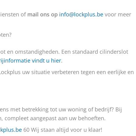
diensten of
mail ons op
info@lockplus.be
voor meer
oten?
slot en omstandigheden. Een standaard cilinderslot
ijinformatie vindt u hier
.
ockplus uw situatie verbeteren tegen een eerlijke en
ens met betrekking tot uw woning of bedrijf? Bij
n, compleet aangepast aan uw behoeften.
kplus.be
60 Wij staan altijd voor u klaar!