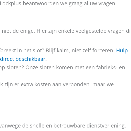
 Lockplus beantwoorden we graag al uw vragen.
niet de enige. Hier zijn enkele veelgestelde vragen d
reekt in het slot? Blijf kalm, niet zelf forceren.
Hulp
direct beschikbaar
.
n op sloten? Onze sloten komen met een fabrieks- en
ak zijn er extra kosten aan verbonden, maar we
 vanwege de snelle en betrouwbare dienstverlening.