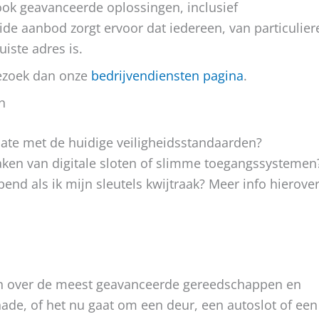
ook geavanceerde oplossingen, inclusief
ide aanbod zorgt ervoor dat iedereen, van particulier
iste adres is.
ezoek dan onze
bedrijvendiensten pagina
.
n
date met de huidige veiligheidsstandaarden?
ken van digitale sloten of slimme toegangssystemen
nd als ik mijn sleutels kwijtraak? Meer info hierove
en over de meest geavanceerde gereedschappen en
ade, of het nu gaat om een deur, een autoslot of een