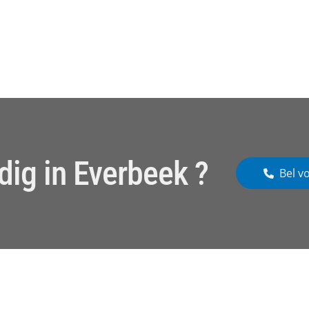
dig in Everbeek ?
Bel v