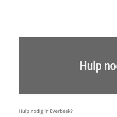
Hulp no
Hulp nodig in Everbeek?